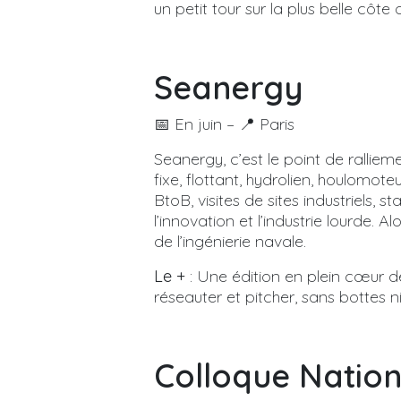
un petit tour sur la plus belle côt
Seanergy
📅 En juin – 📍 Paris
Seanergy, c’est le point de ralliem
fixe, flottant, hydrolien, houlomot
BtoB, visites de sites industriels, 
l’innovation et l’industrie lourde
de l’ingénierie navale.
Le +
: Une édition en plein cœur de 
réseauter et pitcher, sans bottes n
Colloque Nation