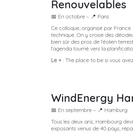
Renouvelables
📅 En octobre – 📍 Paris
Ce colloque, organisé par France 
technique. On y croise des décide
bien sûr des pros de l’éolien terre
l’agenda tourné vers la planificati
Le +
: The place to be si vous avez
WindEnergy H
📅 En septembre – 📍 Hamburg
Tous les deux ans, Hambourg devien
exposants venus de 40 pays, répa