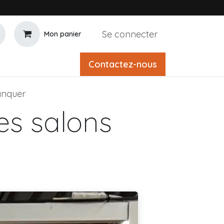
Se connecter
Mon panier
Contactez-nous
manquer
es salons