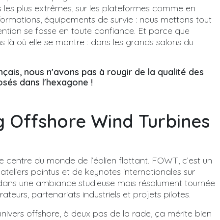
s les plus extrêmes, sur les plateformes comme en
, formations, équipements de survie : nous mettons tout
ntion se fasse en toute confiance. Et parce que
ns là où elle se montre : dans les grands salons du
ais, nous n'avons pas à rougir de la qualité des
osés dans l'hexagone !
g Offshore Wind Turbines
le centre du monde de l’éolien flottant. FOWT, c’est un
teliers pointus et de keynotes internationales sur
t dans une ambiance studieuse mais résolument tournée
teurs, partenariats industriels et projets pilotes.
nivers offshore, à deux pas de la rade, ça mérite bien