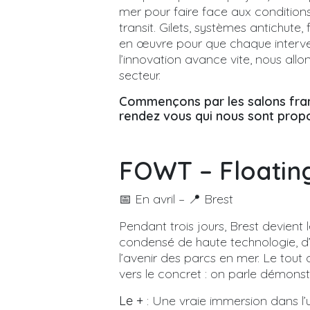
mer pour faire face aux condition
transit. Gilets, systèmes antichute
en œuvre pour que chaque interve
l’innovation avance vite, nous allo
secteur.
Commençons par les salons franç
rendez vous qui nous sont prop
FOWT – Floatin
📅 En avril – 📍 Brest
Pendant trois jours, Brest devient 
condensé de haute technologie, d’a
l’avenir des parcs en mer. Le tou
vers le concret : on parle démonstra
Le +
: Une vraie immersion dans l’u