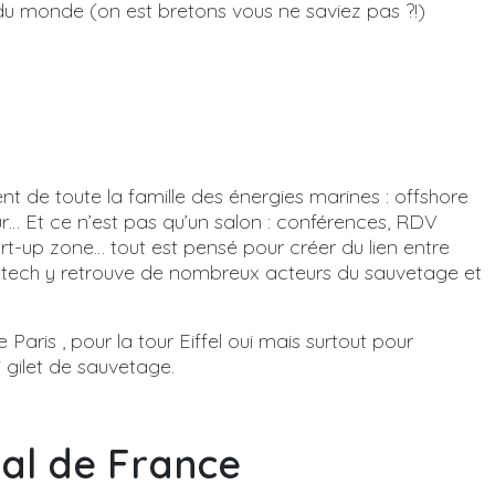
e du monde (on est bretons vous ne saviez pas ?!)
ent de toute la famille des énergies marines : offshore
eur… Et ce n’est pas qu’un salon : conférences, RDV
start-up zone… tout est pensé pour créer du lien entre
. Alotech y retrouve de nombreux acteurs du sauvetage et
Paris , pour la tour Eiffel oui mais surtout pour
i gilet de sauvetage.
al de France