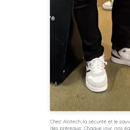
Chez Alotech, la sécurité et le sa
des prérequis. Chaque jour, nos é