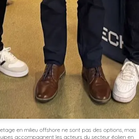
uvetage en milieu offshore ne sont pas des options, mais
quipes accompagnent les acteurs du secteur éolien en