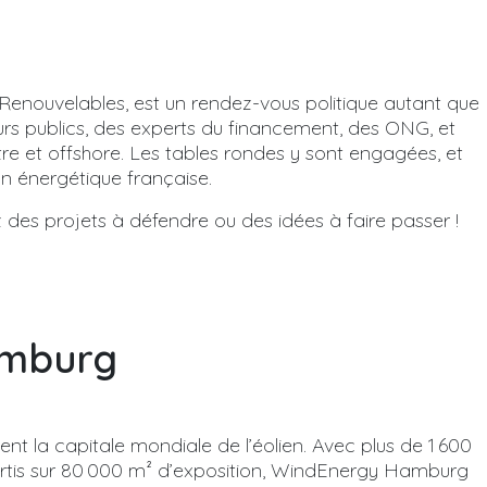
Renouvelables, est un rendez-vous politique autant que
urs publics, des experts du financement, des ONG, et
stre et offshore. Les tables rondes y sont engagées, et
on énergétique française.
 des projets à défendre ou des idées à faire passer !
amburg
t la capitale mondiale de l’éolien. Avec plus de 1 600
rtis sur 80 000 m² d’exposition, WindEnergy Hamburg