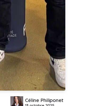
Céline Philiponet
13 octobre 2025