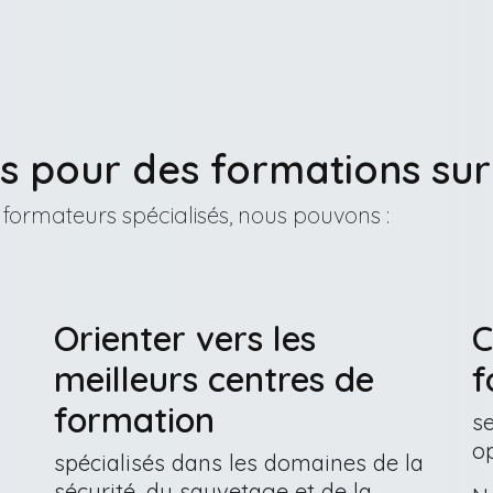
s pour des formations su
formateurs spécialisés, nous pouvons :
Orienter vers les
C
meilleurs centres de
f
formation
s
o
spécialisés dans les domaines de la
sécurité, du sauvetage et de la