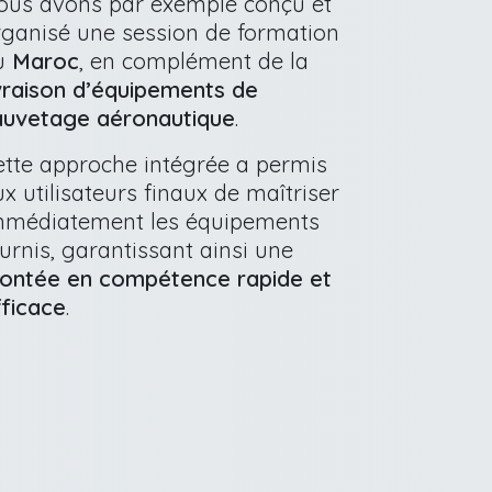
ous avons par exemple conçu et
rganisé une session de formation
u
Maroc
, en complément de la
ivraison d’équipements de
auvetage aéronautique
.
ette approche intégrée a permis
x utilisateurs finaux de maîtriser
mmédiatement les équipements
urnis, garantissant ainsi une
ontée en compétence rapide et
fficace
.