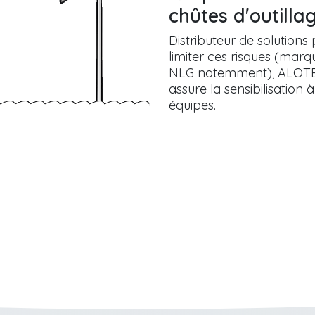
chûtes d'outilla
Distributeur de solutions
limiter ces risques (marq
NLG notemment), ALOT
assure la sensibilisation 
équipes.