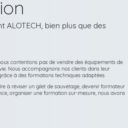
ion
 ALOTECH, bien plus que des
 nous contentons pas de vendre des équipements de
rvie. Nous accompagnons nos clients dans leur
âce à des formations techniques adaptées.
e à réviser un gilet de sauvetage, devenir formateur
nce, organiser une formation sur-mesure, nous avons