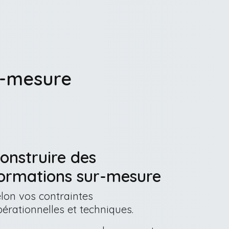
r-mesure
onstruire des
ormations sur-mesure
elon vos contraintes
pérationnelles et techniques.