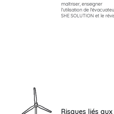
maîtriser, enseigner
l’utilisation de l'évacuate
SHE SOLUTION et le révi
Risques liés aux