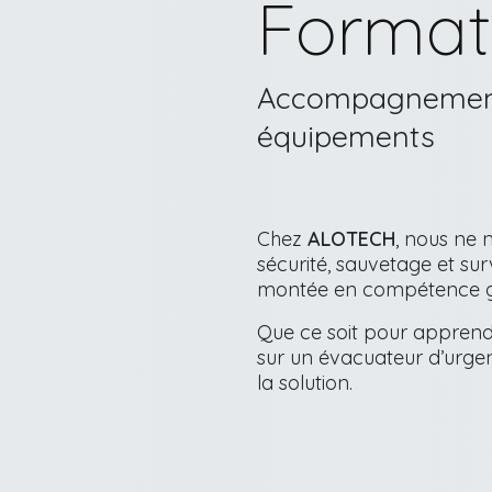
Format
Accompagnement
équipements
Chez
ALOTECH
, nous ne
sécurité, sauvetage et su
montée en compétence gr
Que ce soit pour apprendr
sur un évacuateur d’urge
la solution.