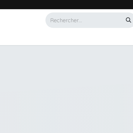
Services
Marques
Alotech