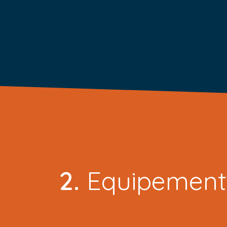
​2.
Equipements