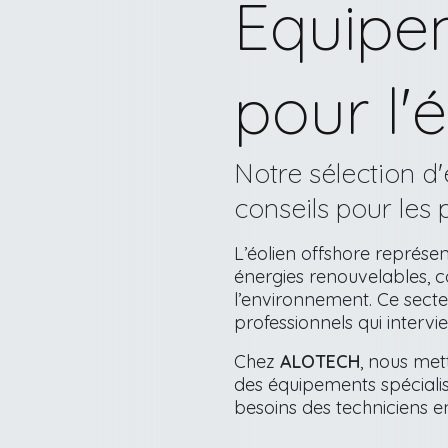
Equipe
pour l'
Notre sélection d'
conseils pour les 
L’éolien offshore représ
énergies renouvelables, 
l’environnement. Ce secte
professionnels qui interv
Chez
ALOTECH
, nous me
des équipements spéciali
besoins des techniciens en