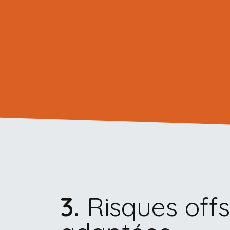
​3.
Risques offs