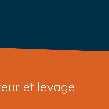
eur et levage