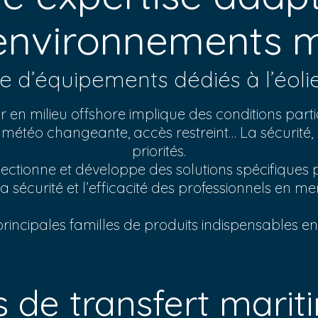
environnements m
d’équipements dédiés à l’éolie
r en milieu offshore implique des conditions parti
 météo changeante, accès restreint… La sécurité,
priorités.
ctionne et développe des solutions spécifiques 
la sécurité et l’efficacité des professionnels en mer
 principales familles de produits indispensables en
 de transfert marit