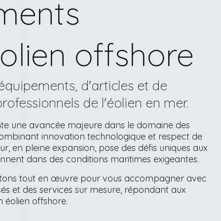
ments
éolien offshore
équipements, d'articles et de
professionnels de l'éolien en mer.
ente une avancée majeure dans le domaine des
combinant innovation technologique et respect de
ur, en pleine expansion, pose des défis uniques aux
iennent dans des conditions maritimes exigeantes.
ttons tout en œuvre pour vous accompagner avec
sés et des services sur mesure, répondant aux
 éolien offshore.