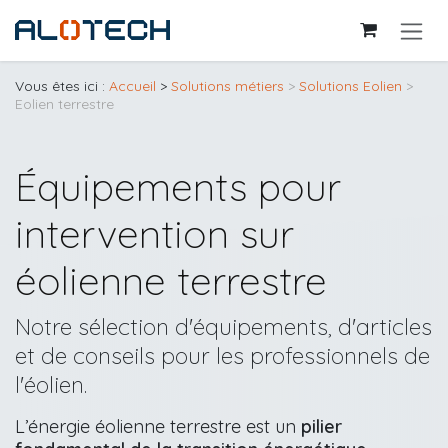
Se rendre au contenu
Vous êtes ici :
Accueil
>
Solutions métiers
>
Solutions Eolien
>
Eolien terrestre
Équipements pour
intervention sur
éolienne terrestre
Notre sélection d'équipements, d'articles
et de conseils pour les professionnels de
l'éolien.
L’énergie éolienne terrestre est un
pilier