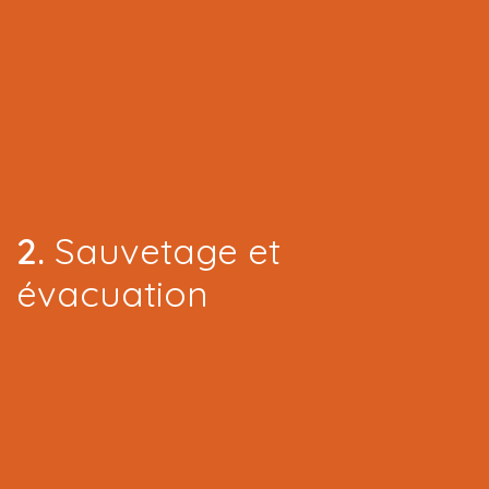
​2.
Sauvetage et
évacuation