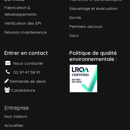
Fabrication &
Sauvetage et évacuation
développements
Survie
Vérification des EPI
Permiers secours
Révision maintenance
Sacs
Entrer en contact
P
olitique de qualité
environnementale :
Nous contacter
02 97 47 58 91
Demande de devis
Candidature
Entreprise
Nos Valeurs
Actualités