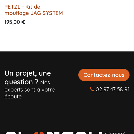
PETZL - Kit de
mouflage JAG SYSTEM
195,00
€
Un projet, une
Contactez-nous
question ?
Nos
02 97 47 58 91
experts sont à votre
écoute.