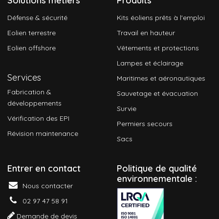
Solutions métiers
Produits
Défense & sécurité
Kits éoliens prêts à l'emploi
Eolien terrestre
Travail en hauteur
Eolien offshore
Vêtements et protections
Lampes et éclairage
Services
Maritimes et aéronautiques
Fabrication &
Sauvetage et évacuation
développements
Survie
Vérification des EPI
Permiers secours
Révision maintenance
Sacs
Entrer en contact
P
olitique de qualité
environnementale :
Nous contacter
02 97 47 58 91
Demande de devis