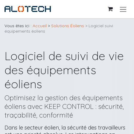
Se rendre au contenu
Vous êtes ici :
Accueil
>
Solutions Éoliens
> Logiciel suivi
équipements éoliens
Logiciel de suivi de vie
des équipements
éoliens
Optimisez la gestion des équipements
éoliens avec KEEP CONTROL : sécurité,
traçabilité, conformité
Dans le secteur éolien, la sécurité des travailleurs