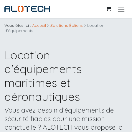
Se rendre au contenu
Vous êtes ici :
Accueil
>
Solutions Éoliens
> Location
d'équipements
Location
d'équipements
maritimes et
aéronautiques
Vous avez besoin d’équipements de
sécurité fiables pour une mission
ponctuelle ? ALOTECH vous propose la