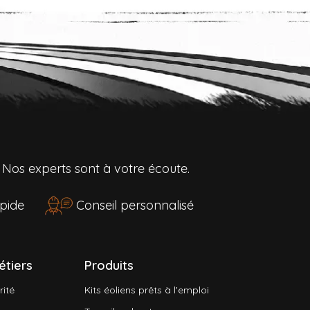
?
Nos experts sont à votre écoute.
rapide
Conseil personnalisé
étiers
Produits
rité
Kits éoliens prêts à l'emploi