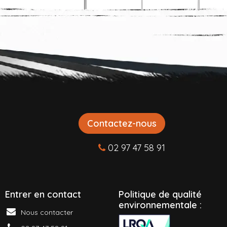
Contactez-nous
02 97 47 58 91
Entrer en contact
P
olitique de qualité
environnementale :
Nous contacter