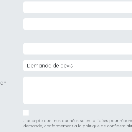
de
*
J’accepte que mes données soient utilisées pour répo
demande, conformément à la politique de confidentialit