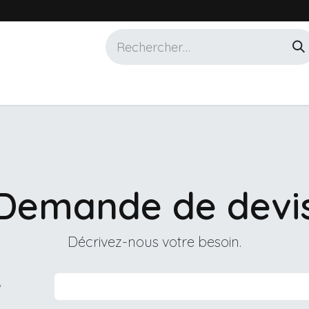
Services
Marques
Alotech
Demande de devi
Décrivez-nous votre besoin.
*