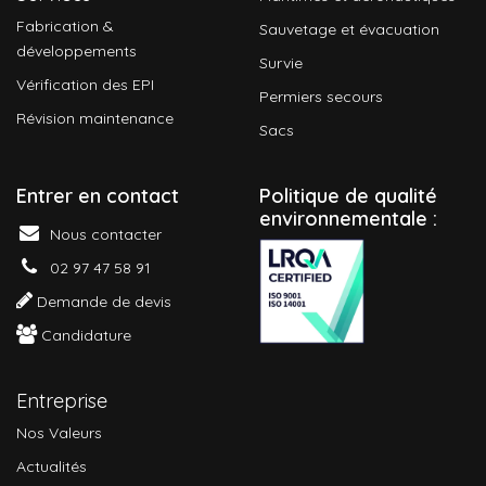
Fabrication &
Sauvetage et évacuation
développements
Survie
Vérification des EPI
Permiers secours
Révision maintenance
Sacs
Entrer en contact
P
olitique de qualité
environnementale :
Nous contacter
02 97 47 58 91
Demande de devis
Candidature
Entreprise
Nos Valeurs
Actualités