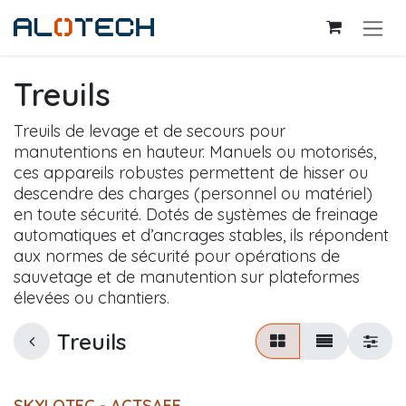
Se rendre au contenu
Treuils
Treuils de levage et de secours pour
manutentions en hauteur. Manuels ou motorisés,
ces appareils robustes permettent de hisser ou
descendre des charges (personnel ou matériel)
en toute sécurité. Dotés de systèmes de freinage
automatiques et d’ancrages stables, ils répondent
aux normes de sécurité pour opérations de
sauvetage et de manutention sur plateformes
élevées ou chantiers.
Treuils
SKYLOTEC - ACTSAFE