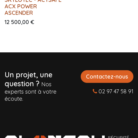
ACX POWER
ASCENDER
12 500,00
€
Un projet, une
Contactez-nous
question ?
Nos
02 97 47 58 91
experts sont à votre
écoute.