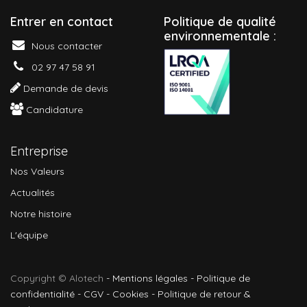
Entrer en contact
P
olitique de qualité
environnementale :
Nous contacter
02 97 47 58 91
Demande de devis
Candidature
Entreprise
Nos Valeurs
Actualités
Notre histoire
L'équipe
Copyright © Alotech
-
Mentions légales
-
Politique de
confidentialité
-
CGV
-
Cookies
-
Politique de retour &