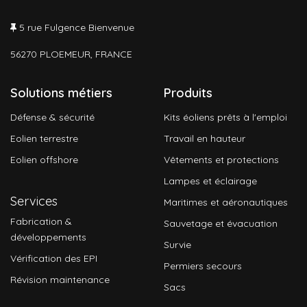
5 rue Fulgence Bienvenue
56270 PLOEMEUR, FRANCE
Solutions métiers
Produits
Défense & sécurité
Kits éoliens prêts à l'emploi
Eolien terrestre
Travail en hauteur
Eolien offshore
Vêtements et protections
Lampes et éclairage
Services
Maritimes et aéronautiques
Fabrication &
Sauvetage et évacuation
développements
Survie
Vérification des EPI
Permiers secours
Révision maintenance
Sacs