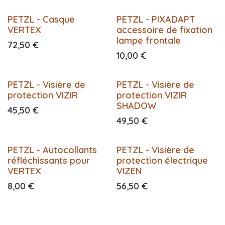
PETZL - Casque
PETZL - PIXADAPT
VERTEX
accessoire de fixation
lampe frontale
72,50
€
10,00
€
PETZL - Visière de
PETZL - Visière de
protection VIZIR
protection VIZIR
SHADOW
45,50
€
49,50
€
PETZL - Autocollants
PETZL - Visière de
réfléchissants pour
protection électrique
VERTEX
VIZEN
8,00
€
56,50
€