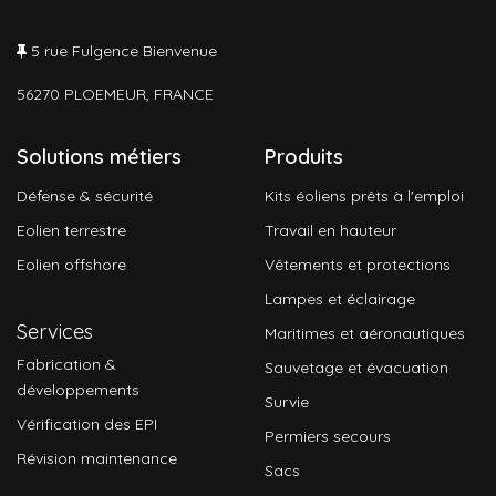
5 rue Fulgence Bienvenue
56270 PLOEMEUR, FRANCE
Solutions métiers
Produits
Défense & sécurité
Kits éoliens prêts à l'emploi
Eolien terrestre
Travail en hauteur
Eolien offshore
Vêtements et protections
Lampes et éclairage
Services
Maritimes et aéronautiques
Fabrication &
Sauvetage et évacuation
développements
Survie
Vérification des EPI
Permiers secours
Révision maintenance
Sacs