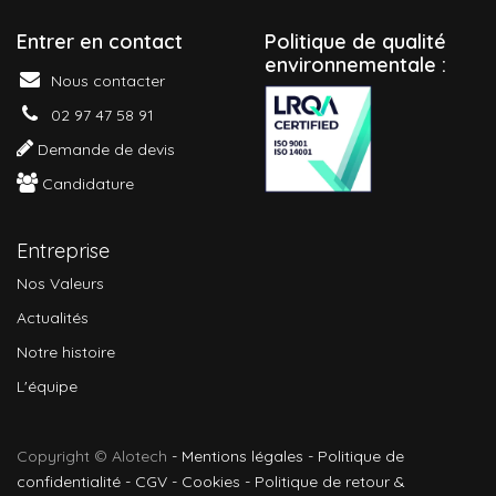
Entrer en contact
P
olitique de qualité
environnementale :
Nous contacter
02 97 47 58 91
Demande de devis
Candidature
Entreprise
Nos Valeurs
Actualités
Notre histoire
L'équipe
Copyright © Alotech
-
Mentions légales
-
Politique de
confidentialité
-
CGV
-
Cookies
-
Politique de retour &