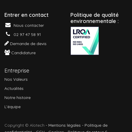
Entrer en contact
P
olitique de qualité
environnementale :
Nous contacter
02 97 47 58 91
Demande de devis
Candidature
Entreprise
Nos Valeurs
Actualités
Notre histoire
L'équipe
Copyright © Alotech
-
Mentions légales
-
Politique de