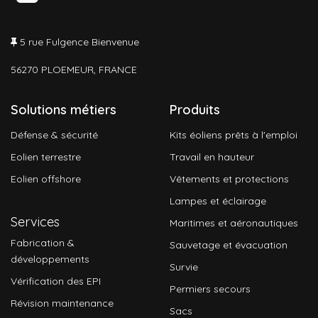
5 rue Fulgence Bienvenue
56270 PLOEMEUR, FRANCE
Solutions métiers
Produits
Défense & sécurité
Kits éoliens prêts à l'emploi
Eolien terrestre
Travail en hauteur
Eolien offshore
Vêtements et protections
Lampes et éclairage
Services
Maritimes et aéronautiques
Fabrication &
Sauvetage et évacuation
développements
Survie
Vérification des EPI
Permiers secours
Révision maintenance
Sacs