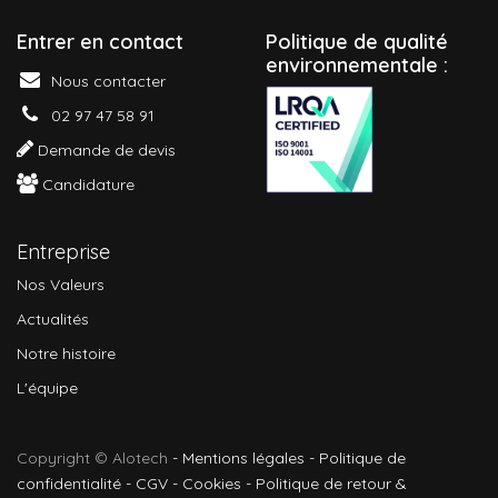
Entrer en contact
P
olitique de qualité
environnementale :
Nous contacter
02 97 47 58 91
Demande de devis
Candidature
Entreprise
Nos Valeurs
Actualités
Notre histoire
L'équipe
Copyright © Alotech
-
Mentions légales
-
Politique de
confidentialité
-
CGV
-
Cookies
-
Politique de retour &