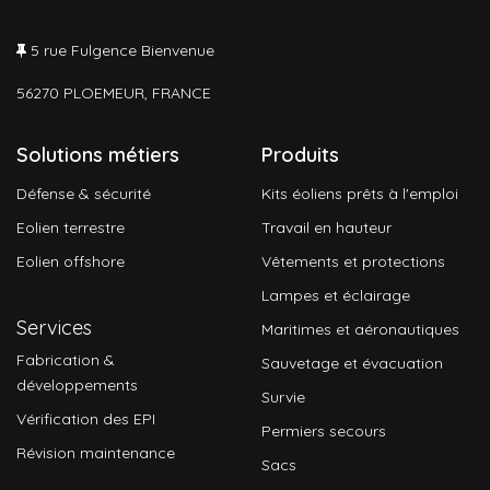
5 rue Fulgence Bienvenue
56270 PLOEMEUR, FRANCE
Solutions métiers
Produits
Défense & sécurité
Kits éoliens prêts à l'emploi
Eolien terrestre
Travail en hauteur
Eolien offshore
Vêtements et protections
Lampes et éclairage
Services
Maritimes et aéronautiques
Fabrication &
Sauvetage et évacuation
développements
Survie
Vérification des EPI
Permiers secours
Révision maintenance
Sacs