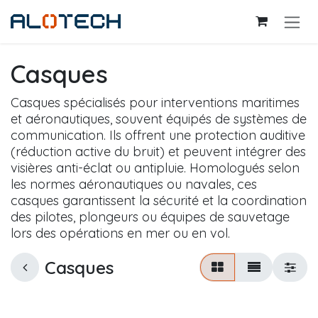
Se rendre au contenu
Casques
Casques spécialisés pour interventions maritimes
et aéronautiques, souvent équipés de systèmes de
communication. Ils offrent une protection auditive
(réduction active du bruit) et peuvent intégrer des
visières anti-éclat ou antipluie. Homologués selon
les normes aéronautiques ou navales, ces
casques garantissent la sécurité et la coordination
des pilotes, plongeurs ou équipes de sauvetage
lors des opérations en mer ou en vol.
Casques