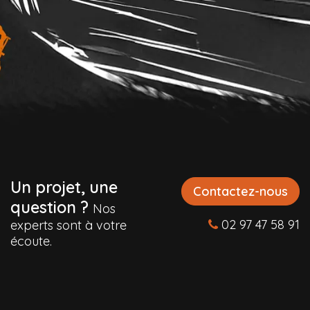
Un projet, une
Contactez-nous
question ?
Nos
02 97 47 58 91
experts sont à votre
écoute.