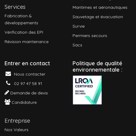
Services
Maritimes et aéronautiques
Fabrication &
Sauvetage et évacuation
développements
Survie
Vérification des EPI
Permiers secours
Révision maintenance
Sacs
Entrer en contact
P
olitique de qualité
environnementale :
Nous contacter
02 97 47 58 91
Demande de devis
Candidature
Entreprise
Nos Valeurs