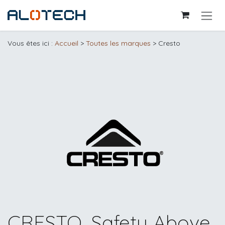
Se rendre au contenu
Vous êtes ici :
Accueil
>
Toutes les marques
> Cresto
CRESTO, Safety Above