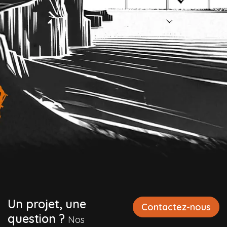
Un projet, une
Contactez-nous
question ?
Nos