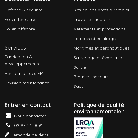
Défense & sécurité
Kits éoliens prêts à l'emploi
Eolien terrestre
Travail en hauteur
Eolien offshore
Vêtements et protections
Lampes et éclairage
Services
Maritimes et aéronautiques
Fabrication &
Sauvetage et évacuation
développements
Survie
Vérification des EPI
Permiers secours
Révision maintenance
Sacs
Entrer en contact
P
olitique de qualité
environnementale :
Nous contacter
02 97 47 58 91
Demande de devis