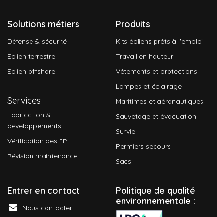
Solutions métiers
Produits
Défense & sécurité
Kits éoliens prêts à l'emploi
Eolien terrestre
Travail en hauteur
Eolien offshore
Vêtements et protections
Lampes et éclairage
Services
Maritimes et aéronautiques
Fabrication &
Sauvetage et évacuation
développements
Survie
Vérification des EPI
Permiers secours
Révision maintenance
Sacs
Entrer en contact
P
olitique de qualité
environnementale :
Nous contacter