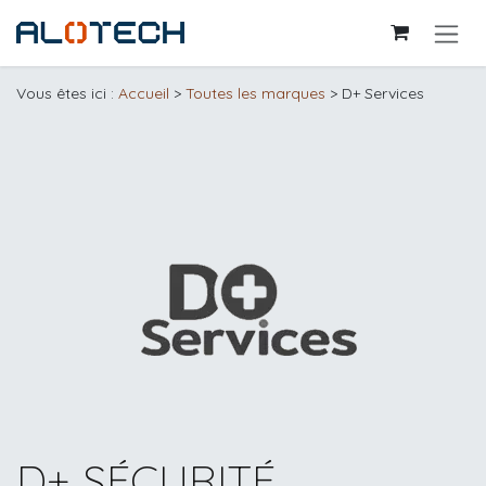
Se rendre au contenu
Vous êtes ici :
Accueil
>
Toutes les marques
> D+ Services
D+ SÉCURITÉ,