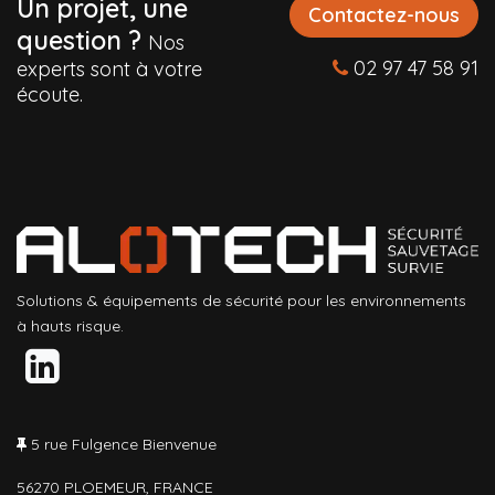
Un projet, une
Contactez-nous
question ?
Nos
02 97 47 58 91
experts sont à votre
écoute.
Solutions & équipements de sécurité pour les environnements
à hauts risque.
5 rue Fulgence Bienvenue
56270 PLOEMEUR, FRANCE