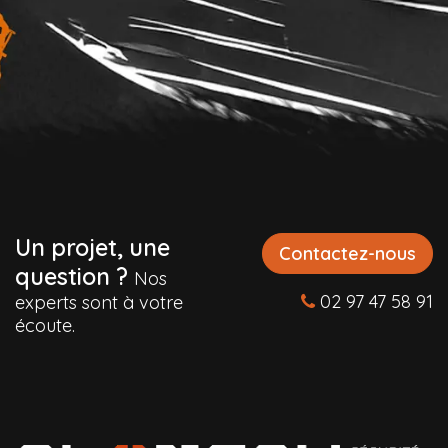
Un projet, une
Contactez-nous
question ?
Nos
02 97 47 58 91
experts sont à votre
écoute.