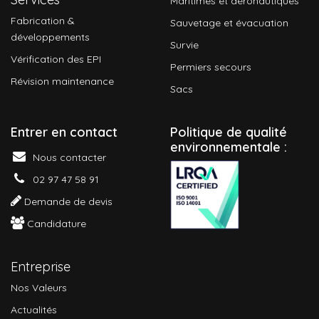
Maritimes et aéronautiques
Fabrication &
Sauvetage et évacuation
développements
Survie
Vérification des EPI
Permiers secours
Révision maintenance
Sacs
Entrer en contact
P
olitique de qualité
environnementale :
Nous contacter
02 97 47 58 91
Demande de devis
Candidature
Entreprise
Nos Valeurs
Actualités