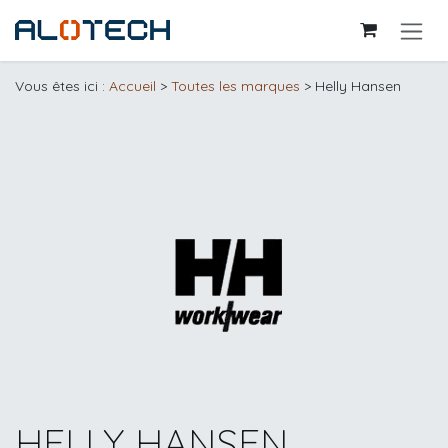
Se rendre au contenu
Vous êtes ici :
Accueil
>
Toutes les marques
> Helly Hansen
HELLY HANSEN