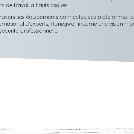
 de travail à hauts risques.
travers ses équipements connectés, ses plateformes log
ernational d’experts, Honeywell incarne une vision mo
sécurité professionnelle.