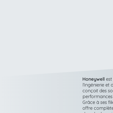
Honeywell
est
l’ingénierie et
conçoit des sol
performances in
Grâce à ses fi
offre complète