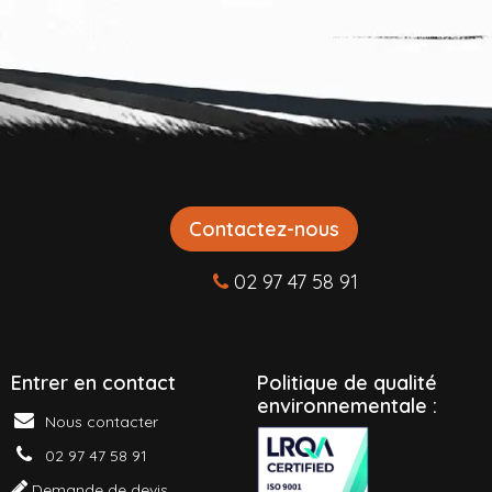
Contactez-nous
02 97 47 58 91
Entrer en contact
P
olitique de qualité
environnementale :
Nous contacter
02 97 47 58 91
Demande de devis