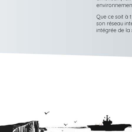
environnements
Que ce soit à 
son réseau int
intégrée de la 