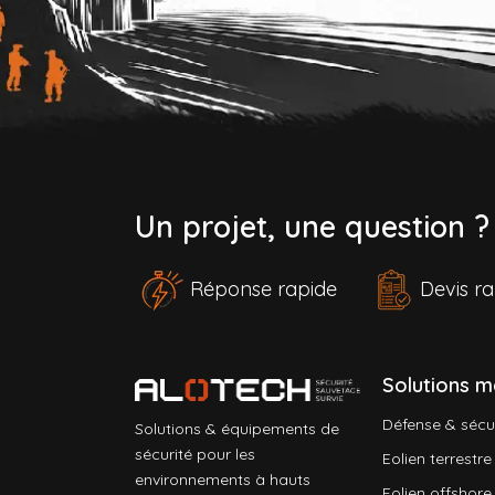
Un projet, une question 
Réponse rapide
Devis 
Solutions m
Défense & sécu
Solutions & équipements de
sécurité pour les
Eolien terrestre
environnements à hauts
Eolien offshore