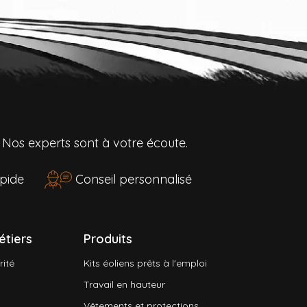
?
Nos experts sont à votre écoute.
rapide
Conseil personnalisé
étiers
Produits
rité
Kits éoliens prêts à l'emploi
Travail en hauteur
Vêtements et protections