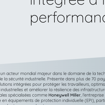
performan
 un acteur mondial majeur dans le domaine de la tech
 de la sécurité industrielle. Présente dans plus de 70 pa
utions intégrées pour protéger les travailleurs, optimis
dustrielles et améliorer la résilience des infrastructure
liales spécialisées comme
Honeywell Miller
, l’entrepri
 en équipements de protection individuelle (EPI), part