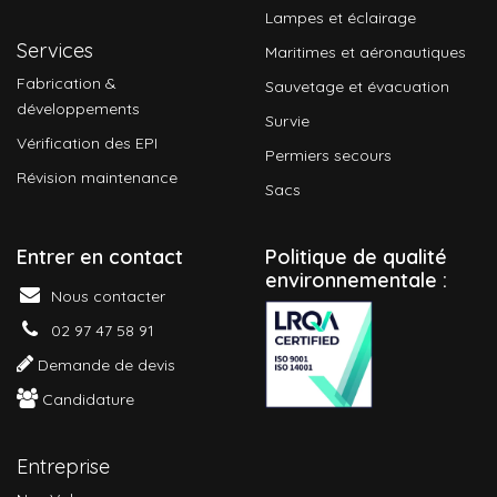
Lampes et éclairage
Services
Maritimes et aéronautiques
Fabrication &
Sauvetage et évacuation
développements
Survie
Vérification des EPI
Permiers secours
Révision maintenance
Sacs
Entrer en contact
P
olitique de qualité
environnementale :
Nous contacter
02 97 47 58 91
Demande de devis
Candidature
Entreprise