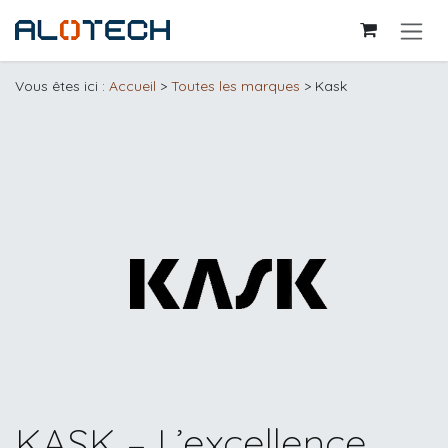
Se rendre au contenu
Vous êtes ici :
Accueil
>
Toutes les marques
> Kask
KASK – L’excellence