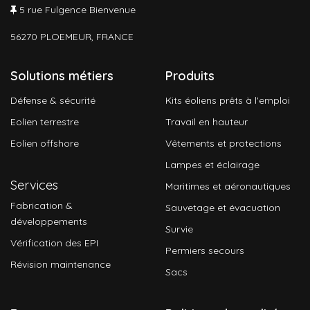
5 rue Fulgence Bienvenue
56270 PLOEMEUR, FRANCE
Solutions métiers
Produits
Défense & sécurité
Kits éoliens prêts à l'emploi
Eolien terrestre
Travail en hauteur
Eolien offshore
Vêtements et protections
Lampes et éclairage
Services
Maritimes et aéronautiques
Fabrication &
Sauvetage et évacuation
développements
Survie
Vérification des EPI
Permiers secours
Révision maintenance
Sacs