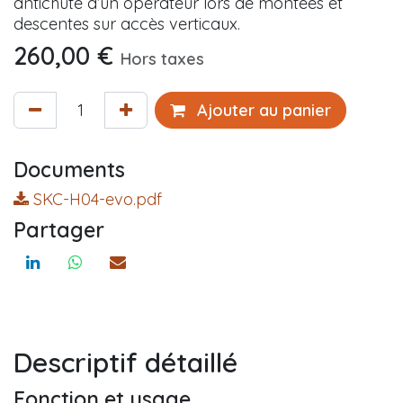
antichute d’un opérateur lors de montées et
descentes sur accès verticaux.
260,00
€
Hors taxes
Ajouter au panier
Documents
SKC-H04-evo.pdf
Partager
Descriptif détaillé
Fonction et usage