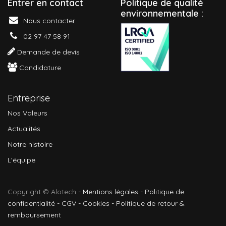
Entrer en contact
P
olitique de qualité
environnementale :
Nous contacter
02 97 47 58 91
Demande de devis
Candidature
Entreprise
Nos Valeurs
Actualités
Notre histoire
L'équipe
Copyright © Alotech
-
Mentions légales
-
Politique de
confidentialité
-
CGV
-
Cookies
-
Politique de retour &
remboursement