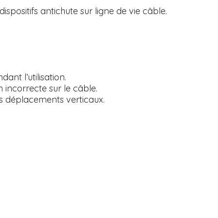
ispositifs antichute sur ligne de vie câble.
nt l’utilisation.
n incorrecte sur le câble.
es déplacements verticaux.