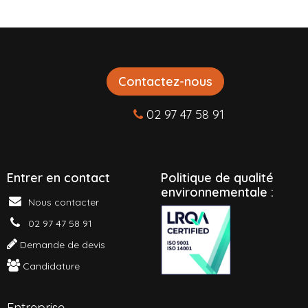
Contactez-nous
02 97 47 58 91
Entrer en contact
P
olitique de qualité
environnementale :
Nous contacter
02 97 47 58 91
Demande de devis
Candidature
Entreprise