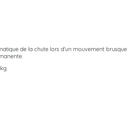
utomatique de la chute lors d’un mouvement brusque
ermanente.
 kg.