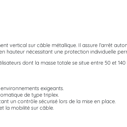
nt vertical sur câble métallique. Il assure l’arrêt a
il en hauteur nécessitant une protection individuelle p
tilisateurs dont la masse totale se situe entre 50 et 140
 environnements exigeants.
matique de type triplex.
t un contrôle sécurisé lors de la mise en place.
 la mobilité sur câble.