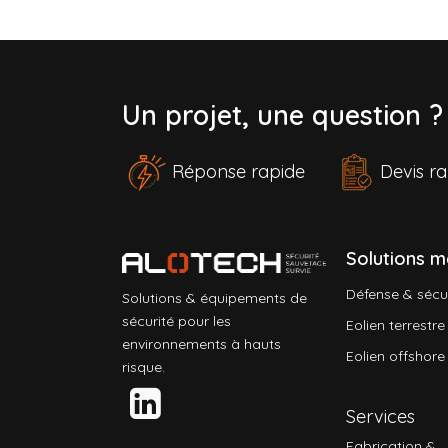
Un projet, une question 
Réponse rapide
Devis 
Solutions m
Défense & sécu
Solutions & équipements de
sécurité pour les
Eolien terrestre
environnements à hauts
Eolien offshore
risque.
Services
Fabrication &