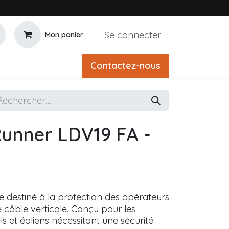
Se connecter
Mon panier
Contactez-nous
unner LDV19 FA -
le destiné à la protection des opérateurs
ie câble verticale. Conçu pour les
s et éoliens nécessitant une sécurité