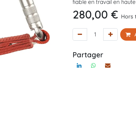
fiable en travail en haute
280,00
€
Hors 
A
Partager