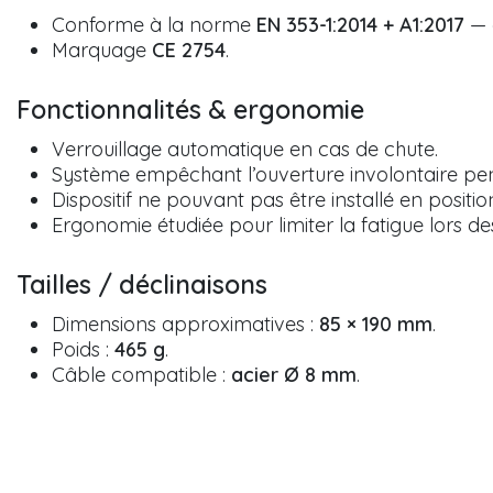
Conforme à la norme
EN 353-1:2014 + A1:2017
— d
Marquage
CE 2754
.
Fonctionnalités & ergonomie
Verrouillage automatique en cas de chute.
Système empêchant l’ouverture involontaire penda
Dispositif ne pouvant pas être installé en positio
Ergonomie étudiée pour limiter la fatigue lors d
Tailles / déclinaisons
Dimensions approximatives :
85 × 190 mm
.
Poids :
465 g
.
Câble compatible :
acier Ø 8 mm
.