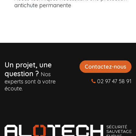
antichute permanente
Un projet, une
Contactez-nous
question ?
Nos
02 97 47 58 91
experts sont à votre
écoute.