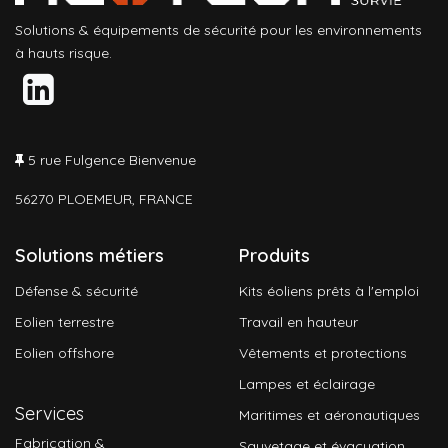
Solutions & équipements de sécurité pour les environnements
à hauts risque.
5 rue Fulgence Bienvenue
56270 PLOEMEUR, FRANCE
Solutions métiers
Produits
Défense & sécurité
Kits éoliens prêts à l'emploi
Eolien terrestre
Travail en hauteur
Eolien offshore
Vêtements et protections
Lampes et éclairage
Services
Maritimes et aéronautiques
Fabrication &
Sauvetage et évacuation