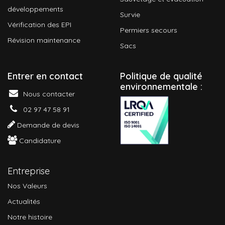
développements
Survie
Vérification des EPI
Permiers secours
Révision maintenance
Sacs
Entrer en contact
P
olitique de qualité
environnementale :
Nous contacter
02 97 47 58 91
Demande de devis
Candidature
Entreprise
Nos Valeurs
Actualités
Notre histoire