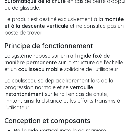
automatique de la chute
en cas de perte d’appui
ou de glissade.
Le produit est destiné exclusivement à la
montée
et à la descente verticale
et ne constitue pas un
poste de travail.
Principe de fonctionnement
Le système repose sur un
rail rigide fixé de
manière permanente
sur la structure de l’échelle
et un
coulisseau mobile
solidaire de l’utilisateur.
Le coulisseau se déplace librement lors de la
progression normale et se
verrouille
instantanément
sur le rail en cas de chute,
limitant ainsi la distance et les efforts transmis à
l’utilisateur.
Conception et composants
Rail rigide vertical
installé de manière