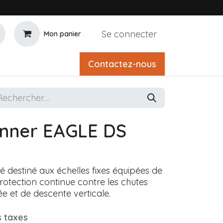
Se connecter
Mon panier
Contactez-nous
unner EAGLE DS
é destiné aux échelles fixes équipées de
protection continue contre les chutes
e et de descente verticale.
s taxes