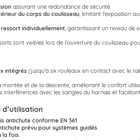
sion
assurant une redondance de sécurité.
ntérieur du corps du coulisseau
, limitant l’exposition a
ressort individuellement
, garantissant un niveau de
ssorts sont visibles lors de l’ouverture du coulisseau pou
x intégrés
(jusqu’à six rouleaux en contact avec le rai
 montée et de la descente, améliorant le confort utilis
es interférences avec les sangles du harnais et facilitan
 d’utilisation
is antichute conforme EN 361
.
ntichute prévu pour systèmes guidés
.
la fois
.