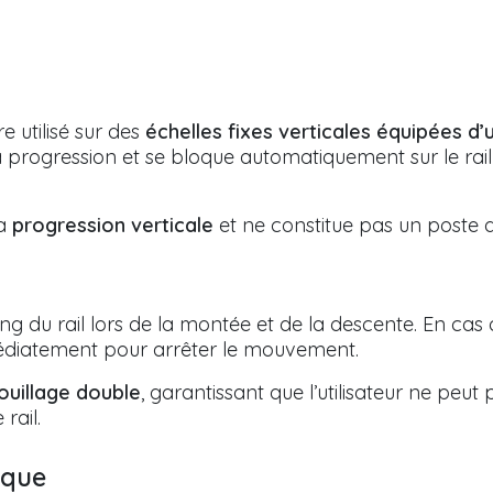
e utilisé sur des
échelles fixes verticales équipées d’un
a progression et se bloque automatiquement sur le rai
la
progression verticale
et ne constitue pas un poste de
ng du rail lors de la montée et de la descente. En cas
édiatement pour arrêter le mouvement.
ouillage double
, garantissant que l’utilisateur ne peut 
rail.
ique