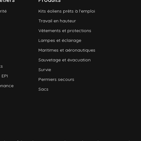
rité
Kits éoliens prêts à l'emploi
Travail en hauteur
Vêtements et protections
Lampes et éclairage
Maritimes et aéronautiques
Sauvetage et évacuation
ts
Survie
 EPI
Permiers secours
enance
Sacs