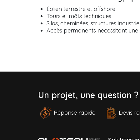
Éolien terrestre et offshore
Tours et mâts techniques
Silos, cheminées, structures industrie
Accès permanents nécessitant une p
Un projet, une question 
Réponse rapide
Devis 
Solutions m