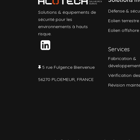
Défense & sécu
Solutions & équipements de
sécurité pour les
Eolien terrestre
environnements à hauts
Eolien offshore
risque.
Services
Fabrication &
développemen
5 rue Fulgence Bienvenue
Vérification des
56270 PLOEMEUR, FRANCE
Révision maint