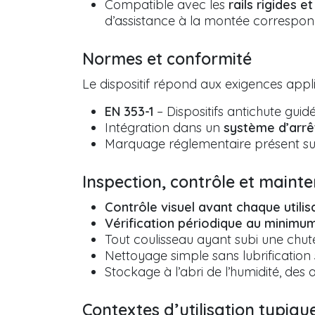
Compatible avec les
rails rigides 
d’assistance à la montée correspon
Normes et conformité
Le dispositif répond aux exigences appl
EN 353-1
– Dispositifs antichute guid
Intégration dans un
système d’arrê
Marquage réglementaire présent sur
Inspection, contrôle et maint
Contrôle visuel avant chaque utilis
Vérification périodique au minimu
Tout coulisseau ayant subi une chut
Nettoyage simple sans lubrification 
Stockage à l’abri de l’humidité, des 
Contextes d’utilisation typiqu