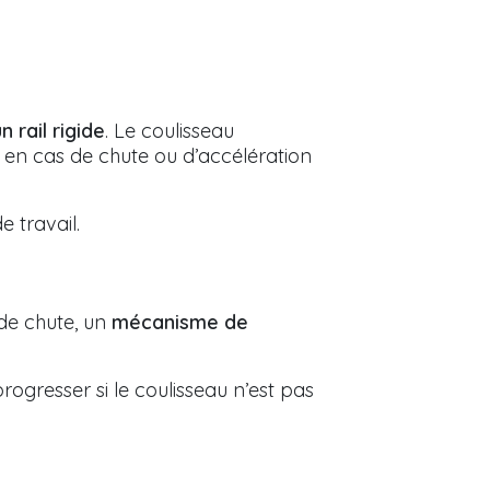
 rail rigide
. Le coulisseau
l en cas de chute ou d’accélération
 travail.
 de chute, un
mécanisme de
progresser si le coulisseau n’est pas