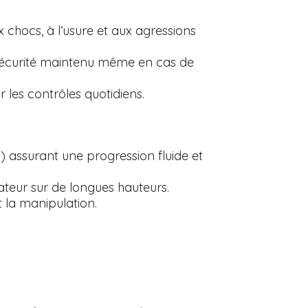
ux chocs, à l’usure et aux agressions
 sécurité maintenu même en cas de
r les contrôles quotidiens.
l) assurant une progression fluide et
ateur sur de longues hauteurs.
t la manipulation.