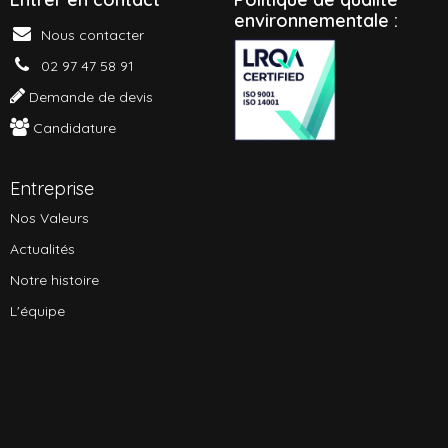
environnementale :
Nous contacter
02 97 47 58 91
Demande de devis
Candidature
Entreprise
Nos Valeurs
Actualités
Notre histoire
L'équipe