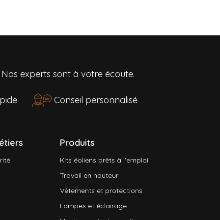
?
Nos experts sont à votre écoute.
rapide
Conseil personnalisé
étiers
Produits
rité
Kits éoliens prêts à l'emploi
Travail en hauteur
Vêtements et protections
Lampes et éclairage