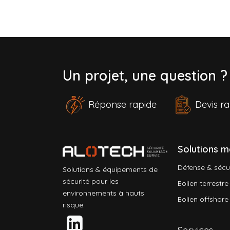
Un projet, une question 
Réponse rapide
Devis 
Solutions m
Défense & sécu
Solutions & équipements de
sécurité pour les
Eolien terrestre
environnements à hauts
Eolien offshore
risque.