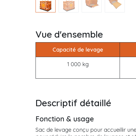
Vue d'ensemble
Capacité de levage
1 000 kg
Descriptif détaillé
Fonction & usage
Sac de levage conçu pour accueillir u