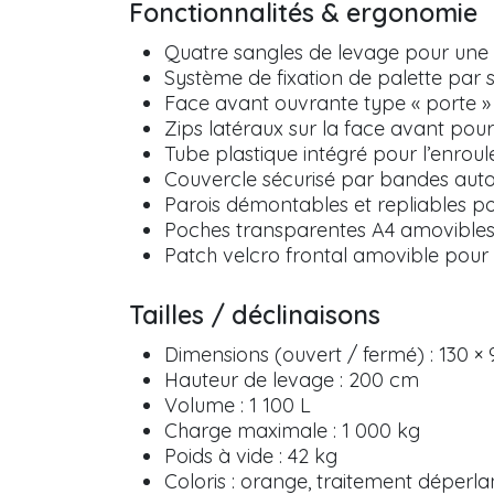
Fonctionnalités & ergonomie
Quatre sangles de levage pour une p
Système de fixation de palette par 
Face avant ouvrante type « porte » 
Zips latéraux sur la face avant pour
Tube plastique intégré pour l’enroul
Couvercle sécurisé par bandes aut
Parois démontables et repliables p
Poches transparentes A4 amovible
Patch velcro frontal amovible pour i
Tailles / déclinaisons
Dimensions (ouvert / fermé) : 130 × 9
Hauteur de levage : 200 cm
Volume : 1 100 L
Charge maximale : 1 000 kg
Poids à vide : 42 kg
Coloris : orange, traitement déperla