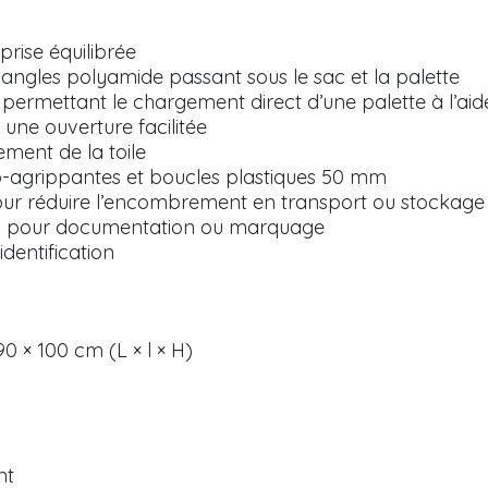
rise équilibrée
sangles polyamide passant sous le sac et la palette
permettant le chargement direct d’une palette à l’aide
 une ouverture facilitée
ement de la toile
o-agrippantes et boucles plastiques 50 mm
our réduire l’encombrement en transport ou stockage
s pour documentation ou marquage
dentification
0 × 100 cm (L × l × H)
nt