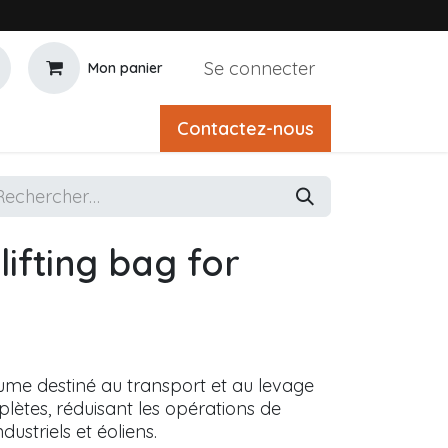
Se connecter
Mon panier
Contactez-nous
lifting bag for
ume destiné au transport et au levage
lètes, réduisant les opérations de
ustriels et éoliens.