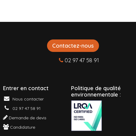
Contactez-nous
02 97 47 58 91
Entrer en contact
P
olitique de qualité
environnementale :
Nous contacter
02 97 47 58 91
Demande de devis
Candidature