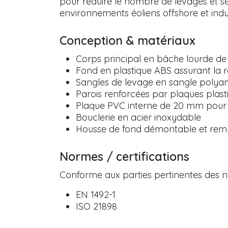
pour réduire le nombre de levages et s
environnements éoliens offshore et indus
Conception & matériaux
Corps principal en bâche lourde de 
Fond en plastique ABS assurant la r
Sangles de levage en sangle polyam
Parois renforcées par plaques plasti
Plaque PVC interne de 20 mm pour l
Bouclerie en acier inoxydable
Housse de fond démontable et rem
Normes / certifications
Conforme aux parties pertinentes des n
EN 1492-1
ISO 21898