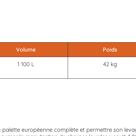
Volume
Poids
1 100 L
42 kg
ne palette européenne complète et permettre son leva