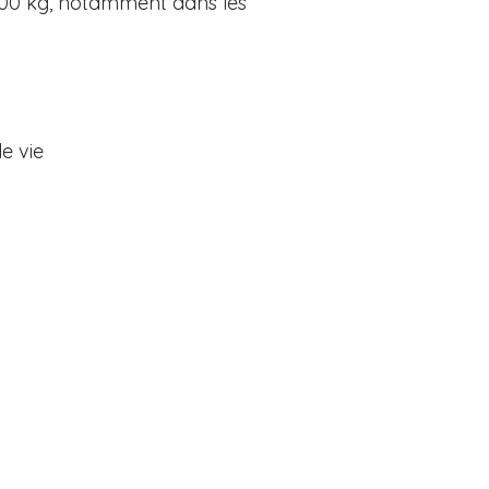
 000 kg, notamment dans les
e vie