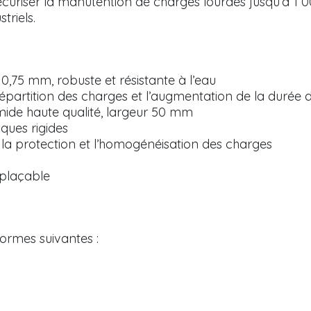
écuriser la manutention de charges lourdes jusqu’à 1
triels.
0,75 mm, robuste et résistante à l’eau
épartition des charges et l’augmentation de la durée d
ide haute qualité, largeur 50 mm
ques rigides
a protection et l’homogénéisation des charges
plaçable
ormes suivantes :