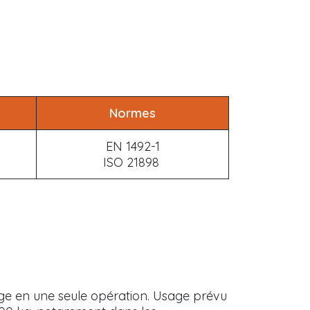
Normes
EN 1492-1
ISO 21898
ge en une seule opération. Usage prévu