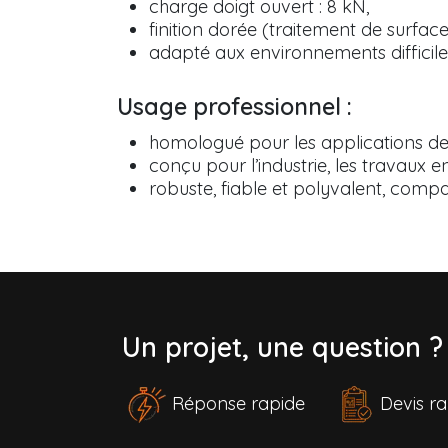
charge doigt ouvert : 8 kN,
finition dorée (traitement de surfac
adapté aux environnements difficile
Usage professionnel :
homologué pour les applications de 
conçu pour l’industrie, les travaux e
robuste, fiable et polyvalent, com
Un projet, une question 
Réponse rapide
Devis 