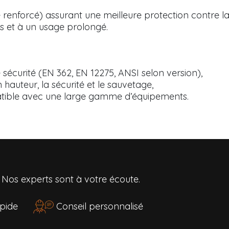
e renforcé) assurant une meilleure protection contre la
s et à un usage prolongé.
sécurité (EN 362, EN 12275, ANSI selon version),
n hauteur, la sécurité et le sauvetage,
patible avec une large gamme d’équipements.
?
Nos experts sont à votre écoute.
rapide
Conseil personnalisé