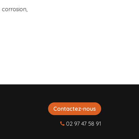
 corrosion,
Contactez-nous
02 97 47 58 91