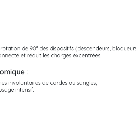
tation de 90° des dispositifs (descendeurs, bloqueurs,
onnecté et réduit les charges excentrées.
nomique :
es involontaires de cordes ou sangles,
sage intensif.