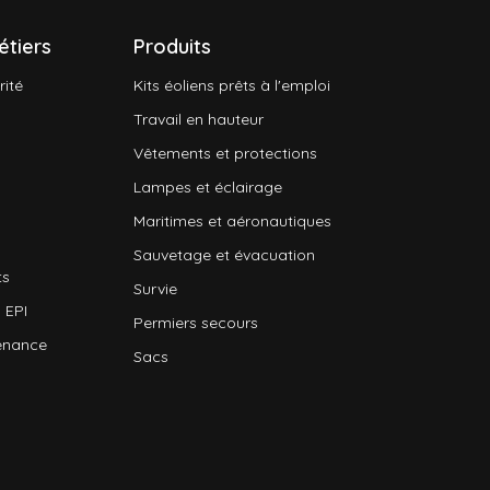
étiers
Produits
rité
Kits éoliens prêts à l'emploi
Travail en hauteur
Vêtements et protections
Lampes et éclairage
Maritimes et aéronautiques
Sauvetage et évacuation
ts
Survie
 EPI
Permiers secours
enance
Sacs