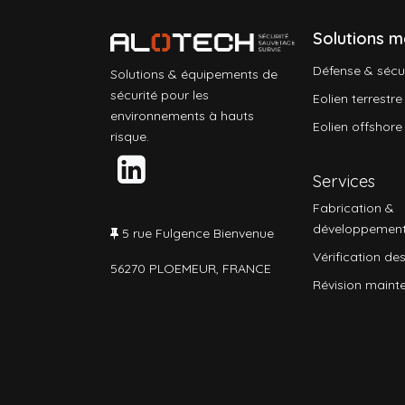
Solutions m
Défense & sécu
Solutions & équipements de
sécurité pour les
Eolien terrestre
environnements à hauts
Eolien offshore
risque.
Services
Fabrication &
développemen
5 rue Fulgence Bienvenue
Vérification des
56270 PLOEMEUR, FRANCE
Révision maint