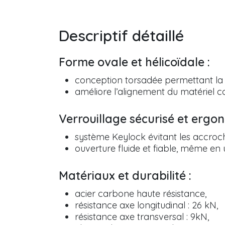
Descriptif détaillé
Forme ovale et hélicoïdale :
conception torsadée permettant la ro
améliore l’alignement du matériel c
Verrouillage sécurisé et ergo
système Keylock évitant les accroch
ouverture fluide et fiable, même en u
Matériaux et durabilité :
acier carbone haute résistance,
résistance axe longitudinal : 26 kN,
résistance axe transversal : 9kN,