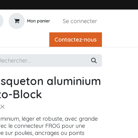
Se connecter
Mon panier
Contactez-nous
squeton aluminium
to-Block
KK
minium, léger et robuste, avec grande
vec le connecteur FROG pour une
sée sur poulies, ancrages ou points