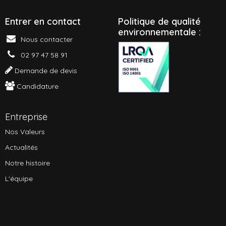
Entrer en contact
P
olitique de qualité
environnementale :
Nous contacter
02 97 47 58 91
Demande de devis
Candidature
Entreprise
Nos Valeurs
Actualités
Notre histoire
L'équipe