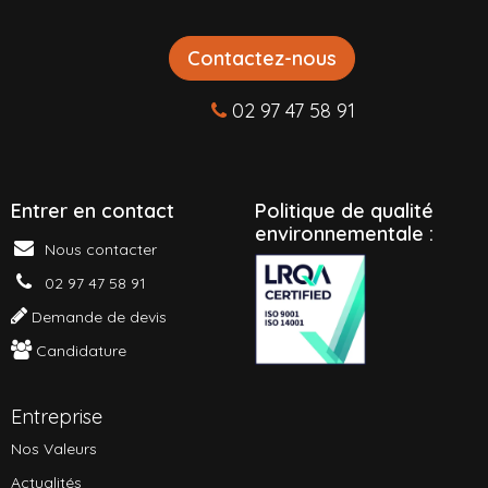
Contactez-nous
02 97 47 58 91
Entrer en contact
P
olitique de qualité
environnementale :
Nous contacter
02 97 47 58 91
Demande de devis
Candidature
Entreprise
Nos Valeurs
Actualités