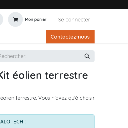
Se connecter
Mon panier
Contactez-nous
t éolien terrestre
éolien terrestre. Vous n'avez qu'à choisir
s ALOTECH :