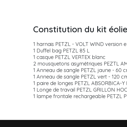
Constitution du kit éol
1 harnais PETZL - VOLT WIND version eur
1 Duffel bag PETZL 85 L
1 casque PETZL VERTEX blanc
2 mousquetons asymétriques PEZTL A
1 Anneau de sangle PETZL jaune - 60 
1 Anneau de sangle PETZL vert - 120 c
1 paire de longes PETZL ABSORBICA-Y
1 Longe de travail PETZL GRILLON HO
1 lampe frontale rechargeable PETZL P