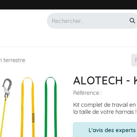
Services
Marques
Alotech
 terrestre
ALOTECH - Ki
Référence :
Kit complet de travail en 
la taille de votre harnais !
L'avis des expert