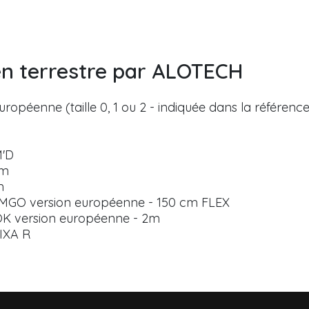
ien terrestre par ALOTECH
opéenne (taille 0, 1 ou 2 - indiquée dans la référence 
M'D
cm
m
 MGO version européenne - 150 cm FLEX
OK version européenne - 2m
IXA R