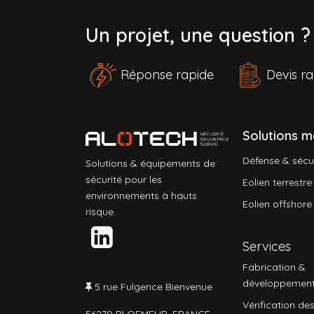
Un projet, une question 
Réponse rapide
Devis 
Solutions m
Défense & sécu
Solutions & équipements de
sécurité pour les
Eolien terrestre
environnements à hauts
Eolien offshore
risque.
Services
Fabrication &
développemen
5 rue Fulgence Bienvenue
Vérification des