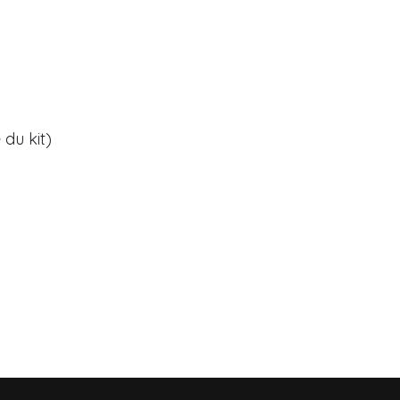
du kit)