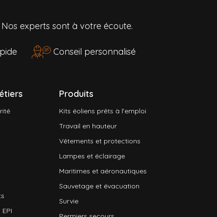
?
Nos experts sont à votre écoute.
rapide
Conseil personnalisé
étiers
Produits
rité
Kits éoliens prêts à l'emploi
Travail en hauteur
Vêtements et protections
Lampes et éclairage
Maritimes et aéronautiques
Sauvetage et évacuation
ts
Survie
 EPI
Permiers secours