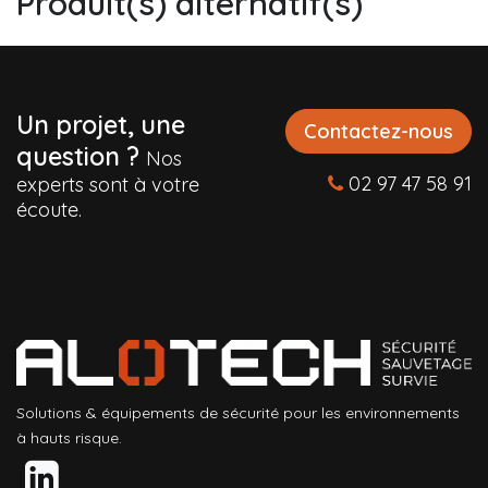
Produit(s) alternatif(s)
Un projet, une
Contactez-nous
question ?
Nos
02 97 47 58 91
experts sont à votre
écoute.
Solutions & équipements de sécurité pour les environnements
à hauts risque.