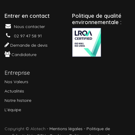
Entrer en contact
P
olitique de qualité
environnementale :
Nous contacter
02 97 47 58 91
Demande de devis
Candidature
Entreprise
Nos Valeurs
Actualités
Notre histoire
L'équipe
Copyright © Alotech
-
Mentions légales
-
Politique de