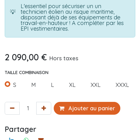
L'essentiel pour sécuriser un un
technicien éolien au risque maritime,
💡
disposant déjà de ses équipements de
travail-en-hauteur ! A compléter par les
EPI vestimentaires.
2 090,00
€
Hors taxes
TAILLE COMBINAISON
S
M
L
XL
XXL
XXXL
Ajouter au panier
Partager