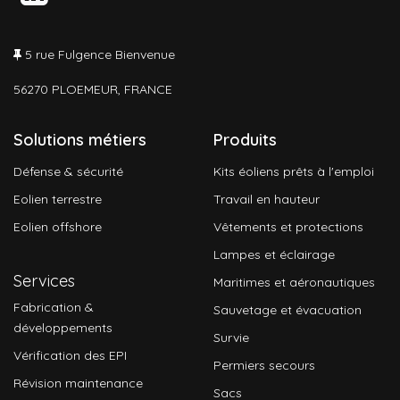
5 rue Fulgence Bienvenue
56270 PLOEMEUR, FRANCE
Solutions métiers
Produits
Défense & sécurité
Kits éoliens prêts à l'emploi
Eolien terrestre
Travail en hauteur
Eolien offshore
Vêtements et protections
Lampes et éclairage
Services
Maritimes et aéronautiques
Fabrication &
Sauvetage et évacuation
développements
Survie
Vérification des EPI
Permiers secours
Révision maintenance
Sacs