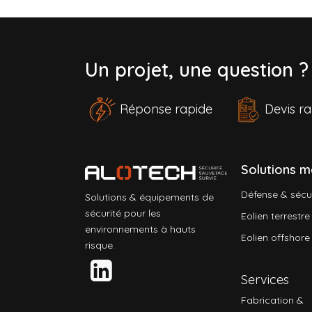
Un projet, une question 
Réponse rapide
Devis 
Solutions m
Défense & sécu
Solutions & équipements de
sécurité pour les
Eolien terrestre
environnements à hauts
Eolien offshore
risque.
Services
Fabrication &