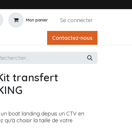
Se connecter
Mon panier
Contactez-nous
it transfert
KING
r un boat landing depuis un CTV en
 qu'à choisir la taille de votre