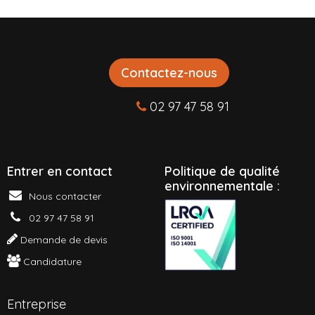
Contactez-nous
02 97 47 58 91
Entrer en contact
P
olitique de qualité
environnementale :
Nous contacter
02 97 47 58 91
Demande de devis
Candidature
Entreprise