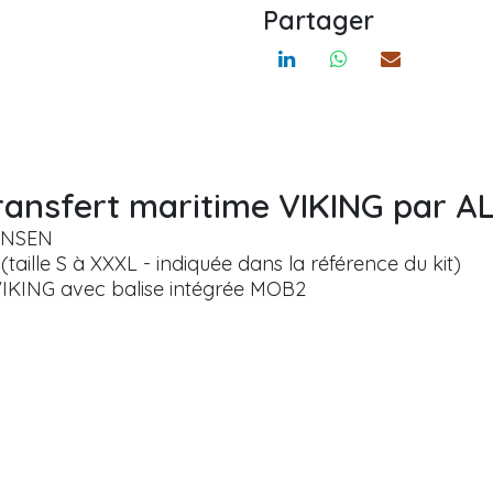
Partager
 transfert maritime VIKING par 
HANSEN
aille S à XXXL - indiquée dans la référence du kit)
VIKING avec balise intégrée MOB2