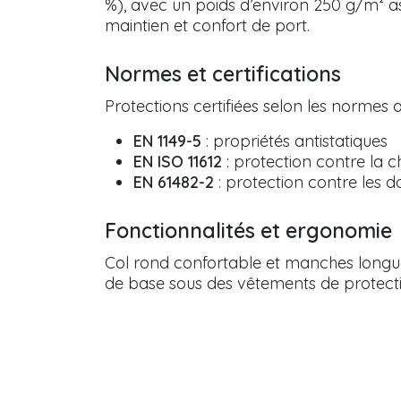
%), avec un poids d’environ 250 g/m² a
maintien et confort de port.
Normes et certifications
Protections certifiées selon les normes
EN 1149-5
: propriétés antistatiques
EN ISO 11612
: protection contre la c
EN 61482-2
: protection contre les d
Fonctionnalités et ergonomie
Col rond confortable et manches longu
de base sous des vêtements de protect