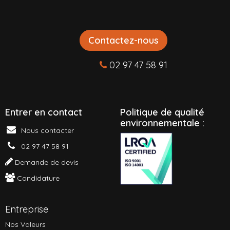
Contactez-nous
02 97 47 58 91
Entrer en contact
P
olitique de qualité
environnementale :
Nous contacter
02 97 47 58 91
Demande de devis
Candidature
Entreprise
Nos Valeurs