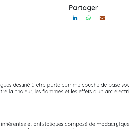
Partager
ues destiné à être porté comme couche de base sous l
e la chaleur, les flammes et les effets d’un arc élect
e inhérentes et antistatiques composé de modacrylique 