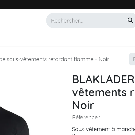
Services
Marques
Alotech
e sous-vêtements retardant flamme - Noir
BLAKLADER 
vêtements r
Noir
Référence :
Sous-vêtement à manche