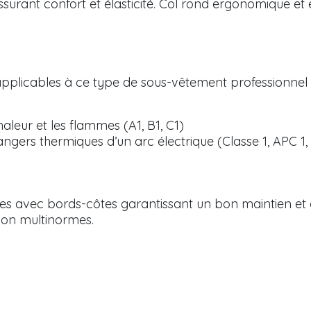
ssurant confort et élasticité. Col rond ergonomique e
 applicables à ce type de sous-vêtement professionnel 
haleur et les flammes (A1, B1, C1)
angers thermiques d’un arc électrique (Classe 1, APC 1,
es avec bords-côtes garantissant un bon maintien et
ion multinormes.