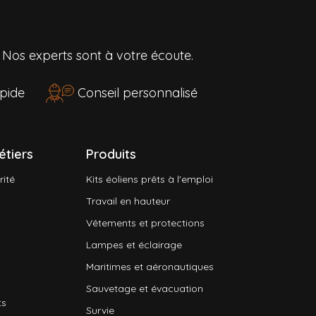
?
Nos experts sont à votre écoute.
rapide
Conseil personnalisé
étiers
Produits
rité
Kits éoliens prêts à l'emploi
Travail en hauteur
Vêtements et protections
Lampes et éclairage
Maritimes et aéronautiques
Sauvetage et évacuation
ts
Survie