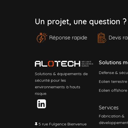
Un projet, une question 
Réponse rapide
Devis 
Solutions m
Défense & sécu
Solutions & équipements de
sécurité pour les
Eolien terrestre
environnements à hauts
Eolien offshore
risque.
Services
Fabrication &
développemen
5 rue Fulgence Bienvenue