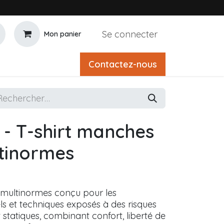
Se connecter
Mon panier
Contactez-nous
- T-shirt manches
tinormes
 multinormes conçu pour les
ls et techniques exposés à des risques
t statiques, combinant confort, liberté de