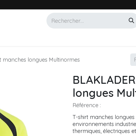
Services
Marques
Alotech
t manches longues Multinormes
BLAKLADER 
longues Mul
Référence :
T-shirt manches longues
environnements industrie
thermiques, électriques e