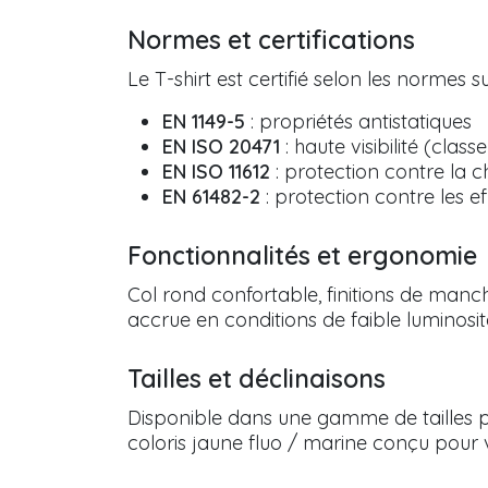
Normes et certifications
Le T-shirt est certifié selon les normes s
EN 1149-5
: propriétés antistatiques
EN ISO 20471
: haute visibilité (classe
EN ISO 11612
: protection contre la c
EN 61482-2
: protection contre les e
Fonctionnalités et ergonomie
Col rond confortable, finitions de manc
accrue en conditions de faible luminosit
Tailles et déclinaisons
Disponible dans une gamme de tailles p
coloris jaune fluo / marine conçu pour v