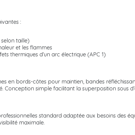
uivantes :
 selon taille)
haleur et les flammes
ffets thermiques d’un arc électrique (APC 1)
hes en bords-côtes pour maintien, bandes réfléchissant
é. Conception simple facilitant la superposition sous d
rofessionnelles standard adaptée aux besoins des éq
isibilité maximale.