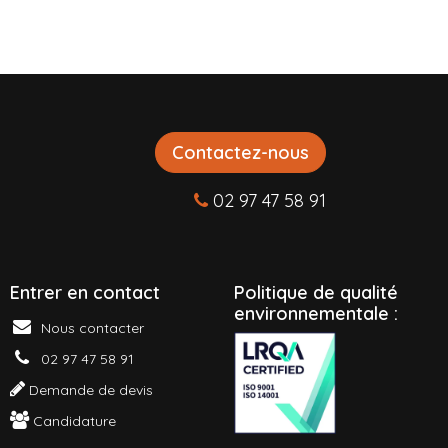
Contactez-nous
02 97 47 58 91
Entrer en contact
P
olitique de qualité
environnementale :
Nous contacter
02 97 47 58 91
Demande de devis
Candidature