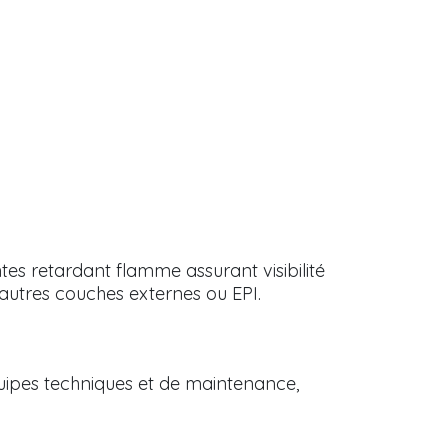
es retardant flamme assurant visibilité
’autres couches externes ou EPI.
uipes techniques et de maintenance,