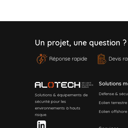
Un projet, une question 
Réponse rapide
Devis 
Solutions m
Défense & sécu
Solutions & équipements de
sécurité pour les
Eolien terrestre
environnements à hauts
Eolien offshore
risque.