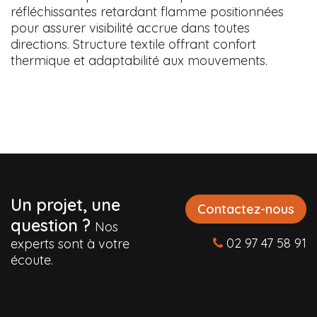
réfléchissantes retardant flamme positionnées
pour assurer visibilité accrue dans toutes
directions. Structure textile offrant confort
thermique et adaptabilité aux mouvements.
Un projet, une
Contactez-nous
question ?
Nos
02 97 47 58 91
experts sont à votre
écoute.