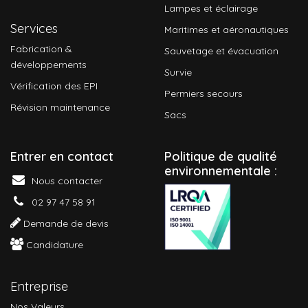
Lampes et éclairage
Services
Maritimes et aéronautiques
Fabrication &
Sauvetage et évacuation
développements
Survie
Vérification des EPI
Permiers secours
Révision maintenance
Sacs
Entrer en contact
P
olitique de qualité
environnementale :
Nous contacter
02 97 47 58 91
Demande de devis
Candidature
Entreprise
Nos Valeurs