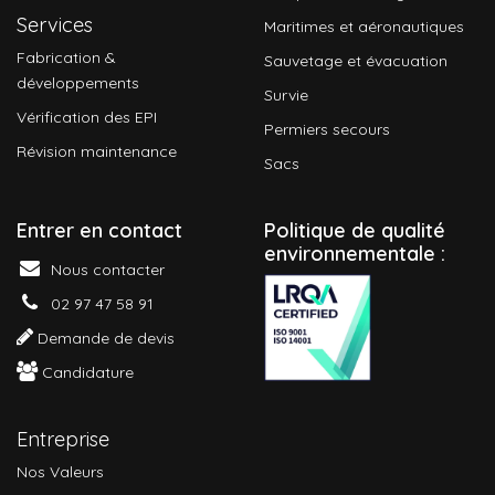
Services
Maritimes et aéronautiques
Fabrication &
Sauvetage et évacuation
développements
Survie
Vérification des EPI
Permiers secours
Révision maintenance
Sacs
Entrer en contact
P
olitique de qualité
environnementale :
Nous contacter
02 97 47 58 91
Demande de devis
Candidature
Entreprise
Nos Valeurs