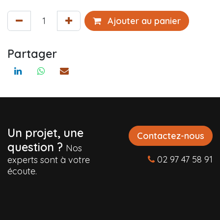
Ajouter au panier
Partager
Un projet, une
Contactez-nous
question ?
Nos
02 97 47 58 91
experts sont à votre
écoute.