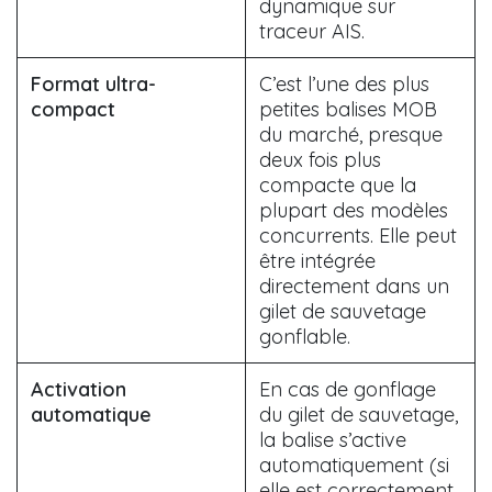
dynamique sur
traceur AIS.
Format ultra-
C’est l’une des plus
compact
petites balises MOB
du marché, presque
deux fois plus
compacte que la
plupart des modèles
concurrents. Elle peut
être intégrée
directement dans un
gilet de sauvetage
gonflable.
Activation
En cas de gonflage
automatique
du gilet de sauvetage,
la balise s’active
automatiquement (si
elle est correctement