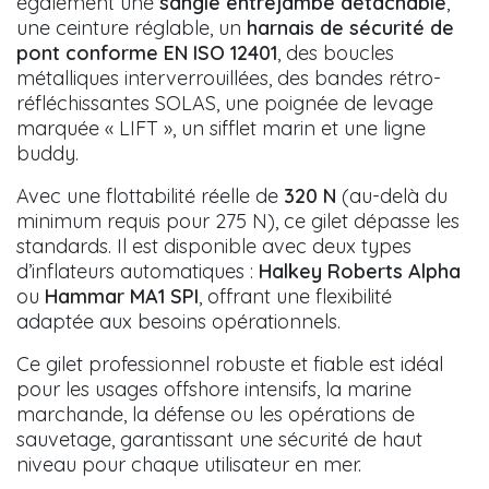
également une
sangle entrejambe détachable
,
une ceinture réglable, un
harnais de sécurité de
pont conforme EN ISO 12401
, des boucles
métalliques interverrouillées, des bandes rétro-
réfléchissantes SOLAS, une poignée de levage
marquée « LIFT », un sifflet marin et une ligne
buddy.
Avec une flottabilité réelle de
320 N
(au-delà du
minimum requis pour 275 N), ce gilet dépasse les
standards. Il est disponible avec deux types
d’inflateurs automatiques :
Halkey Roberts Alpha
ou
Hammar MA1 SPI
, offrant une flexibilité
adaptée aux besoins opérationnels.
Ce gilet professionnel robuste et fiable est idéal
pour les usages offshore intensifs, la marine
marchande, la défense ou les opérations de
sauvetage, garantissant une sécurité de haut
niveau pour chaque utilisateur en mer.