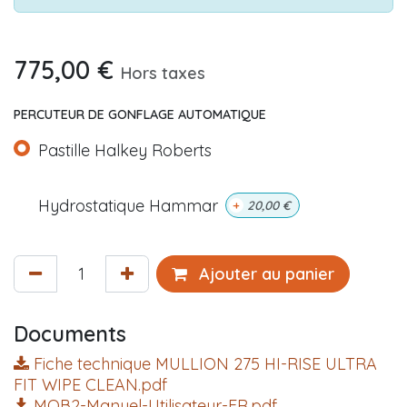
775,00
€
Hors taxes
PERCUTEUR DE GONFLAGE AUTOMATIQUE
Pastille Halkey Roberts
Hydrostatique Hammar
+
20,00
€
Ajouter au panier
Documents
Fiche technique MULLION 275 HI-RISE ULTRA
FIT WIPE CLEAN.pdf
MOB2-Manuel-Utilisateur-FR.pdf