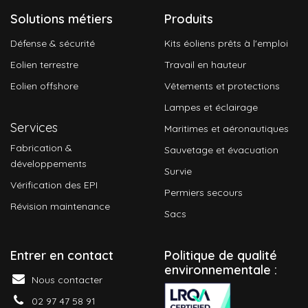
Solutions métiers
Produits
Défense & sécurité
Kits éoliens prêts à l'emploi
Eolien terrestre
Travail en hauteur
Eolien offshore
Vêtements et protections
Lampes et éclairage
Services
Maritimes et aéronautiques
Fabrication &
Sauvetage et évacuation
développements
Survie
Vérification des EPI
Permiers secours
Révision maintenance
Sacs
Entrer en contact
P
olitique de qualité
environnementale :
Nous contacter
02 97 47 58 91