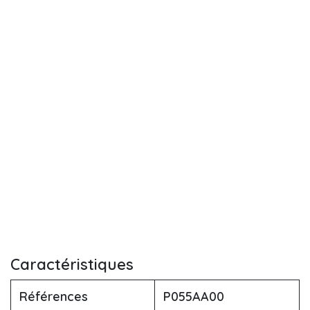
Caractéristiques
Références
P055AA00