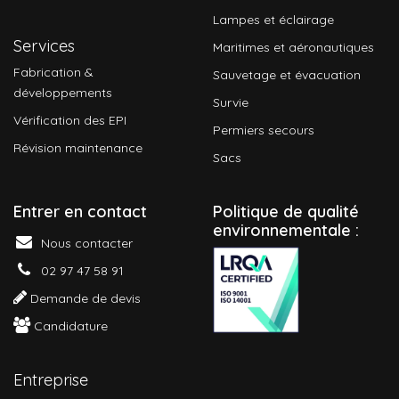
Lampes et éclairage
Services
Maritimes et aéronautiques
Fabrication &
Sauvetage et évacuation
développements
Survie
Vérification des EPI
Permiers secours
Révision maintenance
Sacs
Entrer en contact
P
olitique de qualité
environnementale :
Nous contacter
02 97 47 58 91
Demande de devis
Candidature
Entreprise