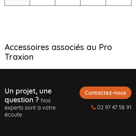
Accessoires associés au Pro
Traxion
Un projet, une
Contactez-nous
question ?
Nos
02 97 47 58 91
experts sont à votre
écoute.