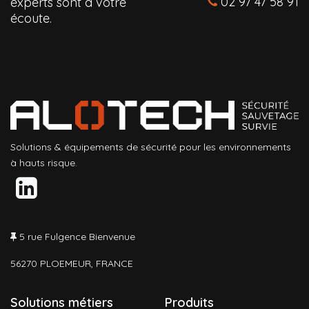
02 97 47 58 91
experts sont à votre
écoute.
Solutions & équipements de sécurité pour les environnements
à hauts risque.
5 rue Fulgence Bienvenue
56270 PLOEMEUR, FRANCE
Solutions métiers
Produits