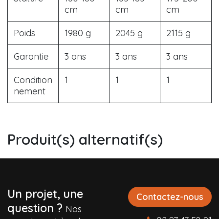
cm
cm
cm
Poids
1980 g
2045 g
2115 g
Garantie
3 ans
3 ans
3 ans
Condition
1
1
1
nement
Produit(s) alternatif(s)
Un projet, une
Contactez-nous
question ?
Nos