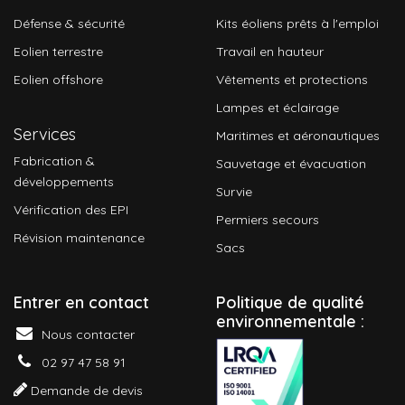
Défense & sécurité
Kits éoliens prêts à l'emploi
Eolien terrestre
Travail en hauteur
Eolien offshore
Vêtements et protections
Lampes et éclairage
Services
Maritimes et aéronautiques
Fabrication &
Sauvetage et évacuation
développements
Survie
Vérification des EPI
Permiers secours
Révision maintenance
Sacs
Entrer en contact
P
olitique de qualité
environnementale :
Nous contacter
02 97 47 58 91
Demande de devis