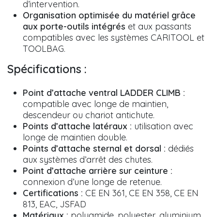
d’intervention.
Organisation optimisée du matériel grâce
aux porte-outils intégrés
et aux passants
compatibles avec les systèmes CARITOOL et
TOOLBAG.
Spécifications :
Point d’attache ventral LADDER CLIMB :
compatible avec longe de maintien,
descendeur ou chariot antichute.
Points d’attache latéraux :
utilisation avec
longe de maintien double.
Points d’attache sternal et dorsal :
dédiés
aux systèmes d’arrêt des chutes.
Point d’attache arrière sur ceinture :
connexion d’une longe de retenue.
Certifications :
CE EN 361, CE EN 358, CE EN
813, EAC, JSFAD
Matériaux :
polyamide, polyester, aluminium,