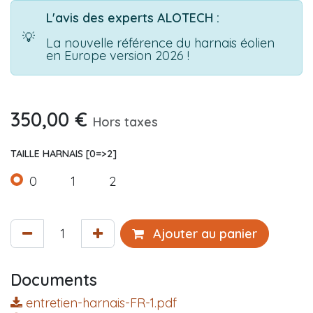
L'avis des experts ALOTECH :
💡
La nouvelle référence du harnais éolien
en Europe version 2026 !
350,00
€
Hors taxes
TAILLE HARNAIS [0=>2]
0
1
2
Ajouter au panier
Documents
entretien-harnais-FR-1.pdf