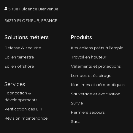
5 rue Fulgence Bienvenue
56270 PLOEMEUR, FRANCE
Solutions métiers
Produits
Défense & sécurité
Kits éoliens prêts à l'emploi
Eolien terrestre
Travail en hauteur
Eolien offshore
Vêtements et protections
Lampes et éclairage
Services
Maritimes et aéronautiques
Fabrication &
Sauvetage et évacuation
développements
Survie
Vérification des EPI
Permiers secours
Révision maintenance
Sacs