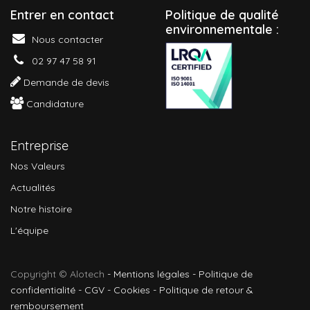
Entrer en contact
P
olitique de qualité
environnementale :
Nous contacter
02 97 47 58 91
Demande de devis
Candidature
Entreprise
Nos Valeurs
Actualités
Notre histoire
L'équipe
Copyright © Alotech
-
Mentions légales
-
Politique de
confidentialité
-
CGV
-
Cookies
-
Politique de retour &
remboursement