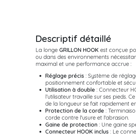
Descriptif détaillé
La longe
GRILLON HOOK
est conçue pou
ou dans des environnements nécessitant 
maximal et une performance accrue :
Réglage précis
: Système de réglage
positionnement confortable et sécur
Utilisation à double
: Connecteur HOO
l’utilisateur travaille sur ses pieds
de la longueur se fait rapidement e
Protection de la corde
: Terminaiso
corde contre l'usure et l'abrasion.
Gaine de protection
: Une gaine spé
Connecteur HOOK inclus
: Le connec