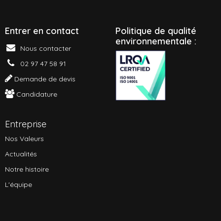
Entrer en contact
P
olitique de qualité
environnementale :
Nous contacter
02 97 47 58 91
Demande de devis
Candidature
Entreprise
Nos Valeurs
Actualités
Notre histoire
L'équipe