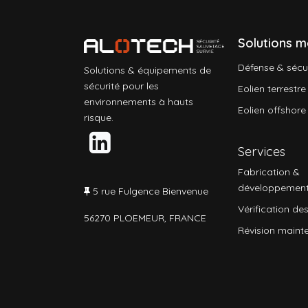
Solutions m
Défense & sécu
Solutions & équipements de
sécurité pour les
Eolien terrestre
environnements à hauts
Eolien offshore
risque.
Services
Fabrication &
développemen
5 rue Fulgence Bienvenue
Vérification des
56270 PLOEMEUR, FRANCE
Révision maint