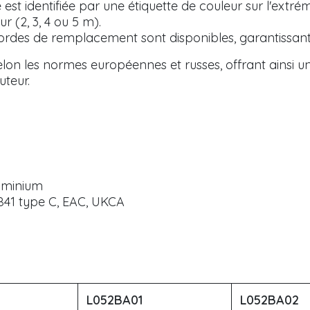
est identifiée par une étiquette de couleur sur l'extr
 (2, 3, 4 ou 5 m).
ordes de remplacement sont disponibles, garantissant l
on les normes européennes et russes, offrant ainsi une 
uteur.
luminium
2841 type C, EAC, UKCA
L052BA01
L052BA02