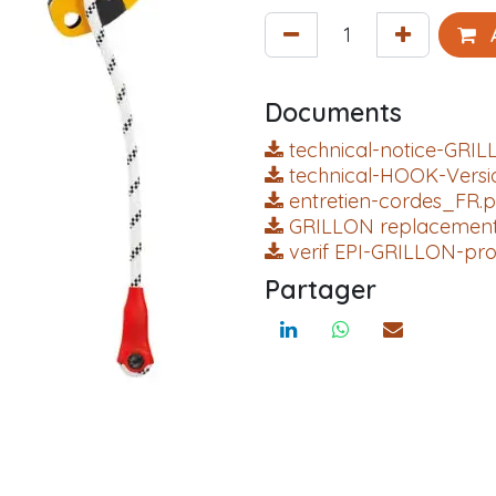
A
Documents
technical-notice-GRIL
technical-HOOK-Versi
entretien-cordes_FR.p
GRILLON replacement
verif EPI-GRILLON-pr
Partager