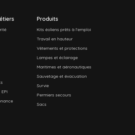
étiers
Produits
rité
Kits éoliens prêts à l'emploi
Travail en hauteur
Vêtements et protections
Lampes et éclairage
Maritimes et aéronautiques
Sauvetage et évacuation
ts
Survie
 EPI
Permiers secours
enance
Sacs