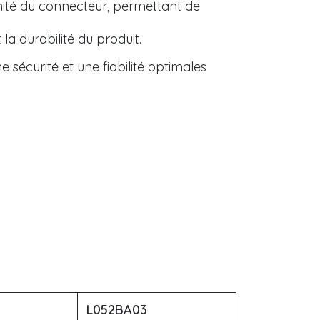
émité du connecteur, permettant de
a durabilité du produit.
sécurité et une fiabilité optimales
L052BA03