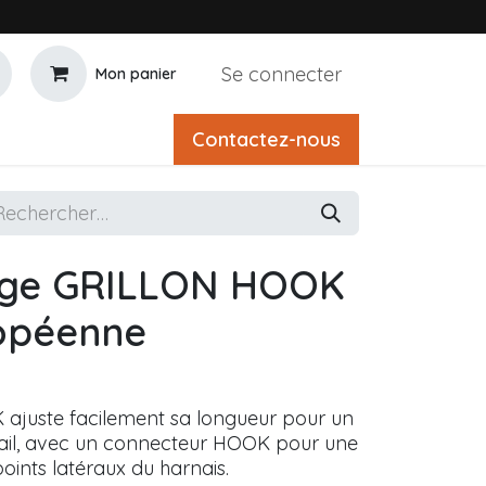
Se connecter
Mon panier
Contactez-nous
nge GRILLON HOOK
ropéenne
juste facilement sa longueur pour un
vail, avec un connecteur HOOK pour une
 points latéraux du harnais.