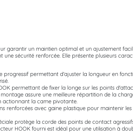
r garantir un maintien optimal et un ajustement facile,
une sécurité renforcée. Elle présente plusieurs carac
 progressif permettant d’ajuster la longueur en fonct
isé.
K permettant de fixer la longe sur les points d'attac
. Ce montage assure une meilleure répartition de la char
n actionnant la came pivotante.
ns renforcées avec gaine plastique pour maintenir les
ciale protège la corde des points de contact agressifs
teur HOOK fourni est idéal pour une utilisation à doubl