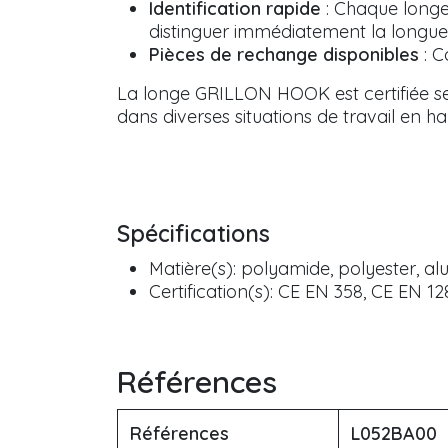
Identification rapide
: Chaque longe 
distinguer immédiatement la longueur
Pièces de rechange disponibles
: C
La longe GRILLON HOOK est certifiée sel
dans diverses situations de travail en ha
Spécifications
Matière(s): polyamide, polyester, a
Certification(s): CE EN 358, CE EN 1
Références
Références
L052BA00