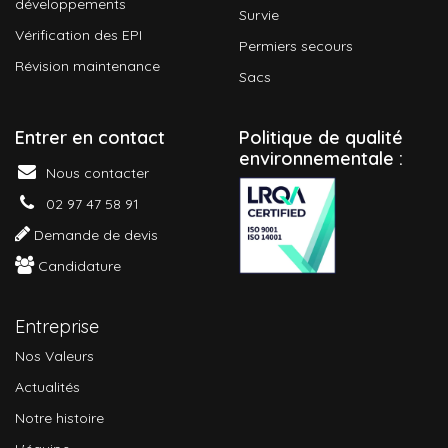
développements
Survie
Vérification des EPI
Permiers secours
Révision maintenance
Sacs
Entrer en contact
P
olitique de qualité
environnementale :
Nous contacter
02 97 47 58 91
Demande de devis
Candidature
Entreprise
Nos Valeurs
Actualités
Notre histoire