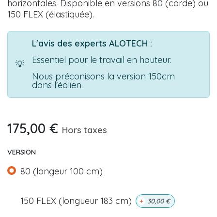
horizontales. Disponible en versions 80 (corde) ou
150 FLEX (élastiquée).
L'avis des experts ALOTECH :
Essentiel pour le travail en hauteur.
💡
Nous préconisons la version 150cm
dans l'éolien.
175,00
€
Hors taxes
VERSION
80 (longeur 100 cm)
150 FLEX (longueur 183 cm)
+
30,00
€