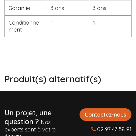
Garantie
3 ans
3 ans
Conditionne
1
1
ment
Produit(s) alternatif(s)
Un projet, une
Contactez-nous
question ?
Nos
02 97 47 58 91
experts sont à votre