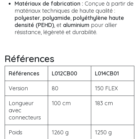
Matériaux de fabrication :
Conçue à partir de
matériaux techniques de haute qualité :
polyester
,
polyamide
,
polyéthylène haute
densité (PEHD)
, et
aluminium
pour allier
résistance, légèreté et durabilité.
Références
Références
L012CB00
L014CB01
Version
80
150 FLEX
Longueur
100 cm
183 cm
avec
connecteurs
Poids
1260 g
1250 g