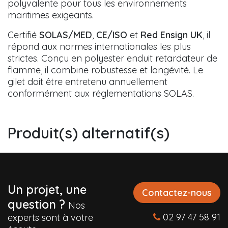
polyvalente pour tous les environnements
maritimes exigeants.
Certifié
SOLAS/MED
,
CE/ISO
et
Red Ensign UK
, il
répond aux normes internationales les plus
strictes. Conçu en polyester enduit retardateur de
flamme, il combine robustesse et longévité. Le
gilet doit être entretenu annuellement
conformément aux réglementations SOLAS.
Produit(s) alternatif(s)
Un projet, une
Contactez-nous
question ?
Nos
02 97 47 58 91
experts sont à votre