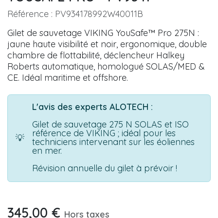
Référence :
PV934178992W40011B
Gilet de sauvetage VIKING YouSafe™ Pro 275N :
jaune haute visibilité et noir, ergonomique, double
chambre de flottabilité, déclencheur Halkey
Roberts automatique, homologué SOLAS/MED &
CE. Idéal maritime et offshore.
L'avis des experts ALOTECH :
Gilet de sauvetage 275 N SOLAS et ISO
référence de VIKING ; idéal pour les
💡
techniciens intervenant sur les éoliennes
en mer.
Révision annuelle du gilet à prévoir !
345,00
€
Hors taxes