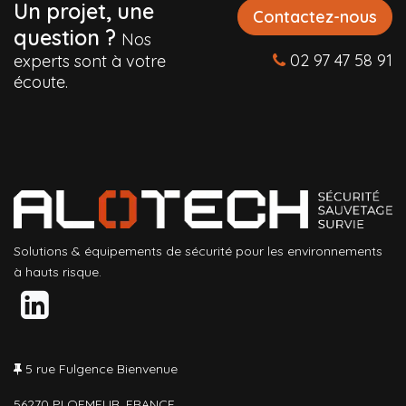
Un projet, une
Contactez-nous
question ?
Nos
02 97 47 58 91
experts sont à votre
écoute.
Solutions & équipements de sécurité pour les environnements
à hauts risque.
5 rue Fulgence Bienvenue
56270 PLOEMEUR, FRANCE