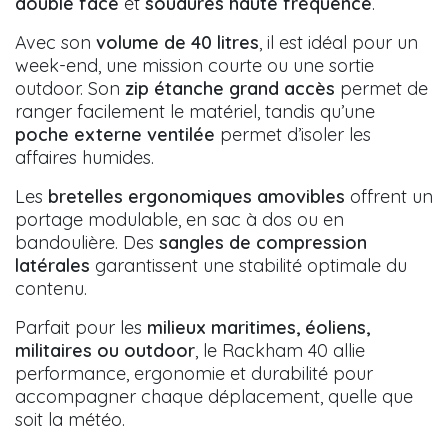
double face
et
soudures haute fréquence
.
Avec son
volume de 40 litres
, il est idéal pour un
week-end, une mission courte ou une sortie
outdoor. Son
zip étanche grand accès
permet de
ranger facilement le matériel, tandis qu’une
poche externe ventilée
permet d’isoler les
affaires humides.
Les
bretelles ergonomiques amovibles
offrent un
portage modulable, en sac à dos ou en
bandoulière. Des
sangles de compression
latérales
garantissent une stabilité optimale du
contenu.
Parfait pour les
milieux maritimes, éoliens,
militaires ou outdoor
, le Rackham 40 allie
performance, ergonomie et durabilité pour
accompagner chaque déplacement, quelle que
soit la météo.