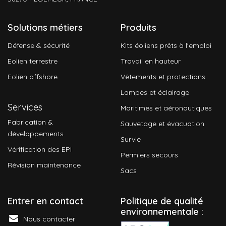
Solutions métiers
Produits
Défense & sécurité
Kits éoliens prêts à l'emploi
Eolien terrestre
Travail en hauteur
Eolien offshore
Vêtements et protections
Lampes et éclairage
Services
Maritimes et aéronautiques
Fabrication &
Sauvetage et évacuation
développements
Survie
Vérification des EPI
Permiers secours
Révision maintenance
Sacs
Entrer en contact
P
olitique de qualité
environnementale :
Nous contacter