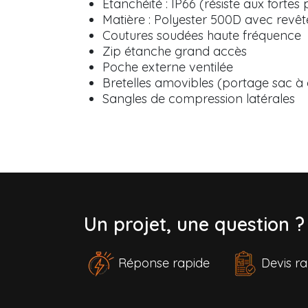
Étanchéité : IP66 (résiste aux fortes
Matière : Polyester 500D avec rev
Coutures soudées haute fréquence
Zip étanche grand accès
Poche externe ventilée
Bretelles amovibles (portage sac à
Sangles de compression latérales
Un projet, une question 
Réponse rapide
Devis 