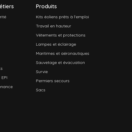
étiers
Produits
rité
Kits éoliens prêts à l'emploi
Travail en hauteur
Vêtements et protections
Lampes et éclairage
Maritimes et aéronautiques
Sauvetage et évacuation
ts
Survie
 EPI
Permiers secours
enance
Sacs