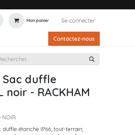
Se connecter
Mon panier
Contactez-nous
Sac duffle
L noir - RACKHAM
 NOIR
duffle étanche IP66, tout-terrain,