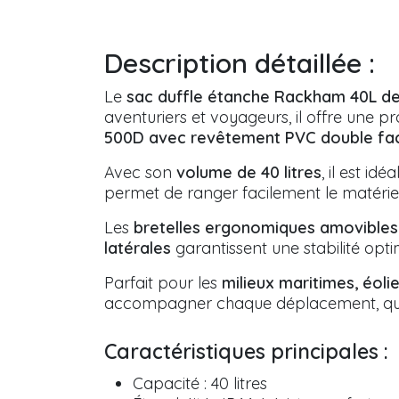
Description détaillée :
Le
sac duffle étanche Rackham 40L d
aventuriers et voyageurs, il offre une p
500D avec revêtement PVC double fa
Avec son
volume de 40 litres
, il est i
permet de ranger facilement le matériel
Les
bretelles ergonomiques amovibles
latérales
garantissent une stabilité opt
Parfait pour les
milieux maritimes, éoli
accompagner chaque déplacement, quel
Caractéristiques principales :
Capacité : 40 litres