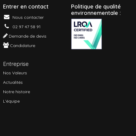
Entrer en contact
P
olitique de qualité
environnementale :
Nous contacter
02 97 47 58 91
Demande de devis
Candidature
Entreprise
Nos Valeurs
Actualités
Notre histoire
L'équipe