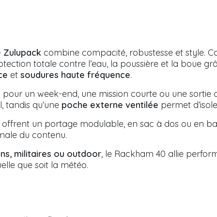
e Zulupack
combine compacité, robustesse et style. Co
rotection totale contre l’eau, la poussière et la boue 
ce
et
soudures haute fréquence
.
déal pour un week-end, une mission courte ou une sortie
, tandis qu’une
poche externe ventilée
permet d’isole
offrent un portage modulable, en sac à dos ou en ba
imale du contenu.
ens, militaires ou outdoor
, le Rackham 40 allie perfor
le que soit la météo.