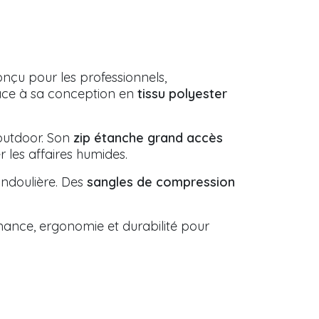
nçu pour les professionnels,
grâce à sa conception en
tissu polyester
 outdoor. Son
zip étanche grand accès
r les affaires humides.
ndoulière. Des
sangles de compression
mance, ergonomie et durabilité pour