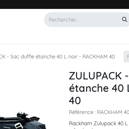
Services
Marques
Alotech
 - Sac duffle étanche 40 L noir - RACKHAM 40
ZULUPACK - 
étanche 40 
40
Référence :
RACKHAM 40
Rackham Zulupack 40 L : 