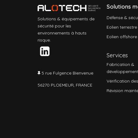
Solutions m
Défense & sécu
Solutions & équipements de
sécurité pour les
Eolien terrestre
environnements à hauts
Eolien offshore
risque.
Services
Fabrication &
développemen
5 rue Fulgence Bienvenue
Vérification des
56270 PLOEMEUR, FRANCE
Révision maint