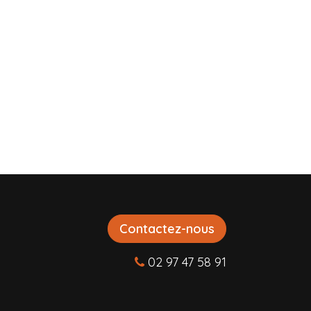
Contactez-nous
02 97 47 58 91