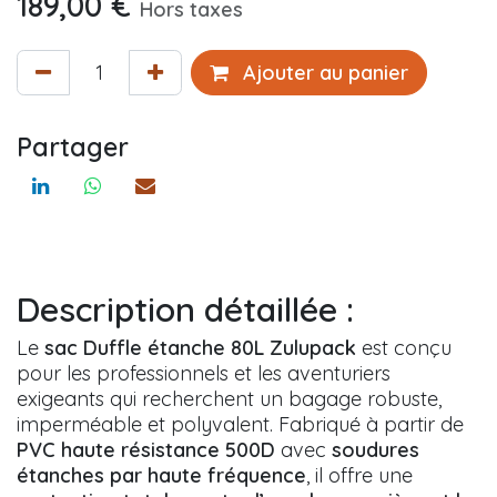
189,00
€
Hors taxes
Ajouter au panier
Partager
Description détaillée :
Le
sac Duffle étanche 80L Zulupack
est conçu
pour les professionnels et les aventuriers
exigeants qui recherchent un bagage robuste,
imperméable et polyvalent. Fabriqué à partir de
PVC haute résistance 500D
avec
soudures
étanches par haute fréquence
, il offre une