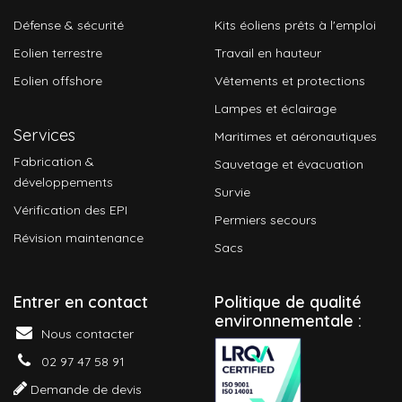
Défense & sécurité
Kits éoliens prêts à l'emploi
Eolien terrestre
Travail en hauteur
Eolien offshore
Vêtements et protections
Lampes et éclairage
Services
Maritimes et aéronautiques
Fabrication &
Sauvetage et évacuation
développements
Survie
Vérification des EPI
Permiers secours
Révision maintenance
Sacs
Entrer en contact
P
olitique de qualité
environnementale :
Nous contacter
02 97 47 58 91
Demande de devis