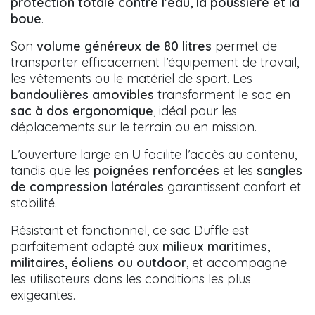
protection totale contre l’eau, la poussière et la
boue
.
Son
volume généreux de 80 litres
permet de
transporter efficacement l’équipement de travail,
les vêtements ou le matériel de sport. Les
bandoulières amovibles
transforment le sac en
sac à dos ergonomique
, idéal pour les
déplacements sur le terrain ou en mission.
L’ouverture large en
U
facilite l’accès au contenu,
tandis que les
poignées renforcées
et les
sangles
de compression latérales
garantissent confort et
stabilité.
Résistant et fonctionnel, ce sac Duffle est
parfaitement adapté aux
milieux maritimes,
militaires, éoliens ou outdoor
, et accompagne
les utilisateurs dans les conditions les plus
exigeantes.