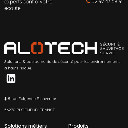
02 97 47 58 91
experts sont à votre
écoute.
Solutions & équipements de sécurité pour les environnements
à hauts risque.
5 rue Fulgence Bienvenue
56270 PLOEMEUR, FRANCE
Solutions métiers
Produits