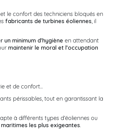
et le confort des techniciens bloqués en
les
fabricants de turbines éoliennes
, il
r un minimum d’hygiène
en attendant
pour
maintenir le moral et l’occupation
 et de confort...
ts périssables, tout en garantissant la
apte à différents types d’éoliennes ou
 maritimes les plus exigeantes
.