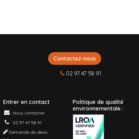
Contactez-nous
02 97 47 58 91
Entrer en contact
P
olitique de qualité
environnementale :
Nous contacter
02 97 47 58 91
Demande de devis