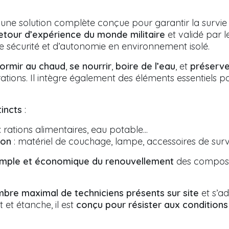
 une solution complète conçue pour garantir la survie 
etour d’expérience du monde militaire
et validé par 
de sécurité et d’autonomie en environnement isolé.
ormir au chaud
,
se nourrir
,
boire de l’eau
, et
préserve
tions. Il intègre également des éléments essentiels 
incts
:
: rations alimentaires, eau potable...
ion
: matériel de couchage, lampe, accessoires de survie
imple et économique du renouvellement
des composan
bre maximal de techniciens présents sur site
et s’ad
et étanche, il est
conçu pour résister aux conditions