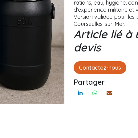
rations, eau, hygiène, c
d’expérience militaire et 
Version validée pour les 
Courseulles-sur-Mer.
Article lié 
devis
Contactez-nous
Partager