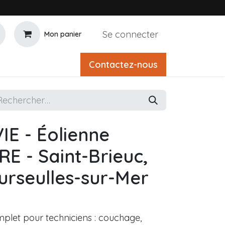
Se connecter
Mon panier
Contactez-nous
IE - Éolienne
E - Saint-Brieuc,
rseulles-sur-Mer
mplet pour techniciens : couchage,