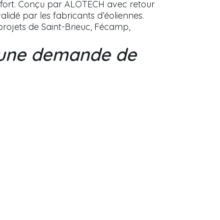
onfort. Conçu par ALOTECH avec retour
validé par les fabricants d’éoliennes.
projets de Saint-Brieuc, Fécamp,
à une demande de